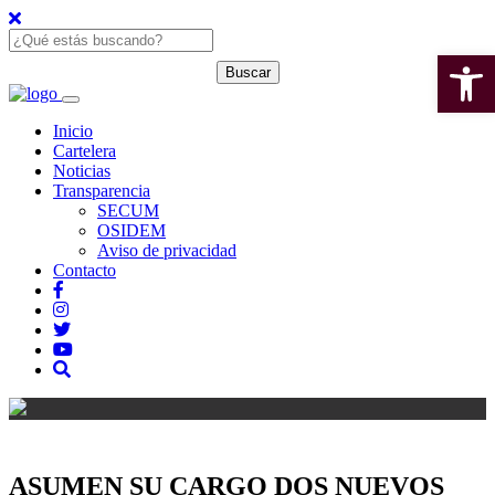
Open 
Inicio
Cartelera
Noticias
Transparencia
SECUM
OSIDEM
Aviso de privacidad
Contacto
ASUMEN SU CARGO DOS NUEVOS