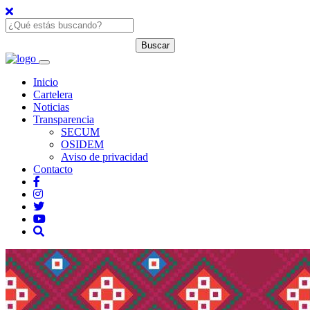
Inicio
Cartelera
Noticias
Transparencia
SECUM
OSIDEM
Aviso de privacidad
Contacto