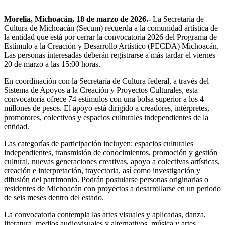
Morelia, Michoacán, 18 de marzo de 2026.-
La Secretaría de
Cultura de Michoacán (Secum) recuerda a la comunidad artística de
la entidad que está por cerrar la convocatoria 2026 del Programa de
Estímulo a la Creación y Desarrollo Artístico (PECDA) Michoacán.
Las personas interesadas deberán registrarse a más tardar el viernes
20 de marzo a las 15:00 horas.
En coordinación con la Secretaría de Cultura federal, a través del
Sistema de Apoyos a la Creación y Proyectos Culturales, esta
convocatoria ofrece 74 estímulos con una bolsa superior a los 4
millones de pesos. El apoyo está dirigido a creadores, intérpretes,
promotores, colectivos y espacios culturales independientes de la
entidad.
Las categorías de participación incluyen: espacios culturales
independientes, transmisión de conocimientos, promoción y gestión
cultural, nuevas generaciones creativas, apoyo a colectivas artísticas,
creación e interpretación, trayectoria, así como investigación y
difusión del patrimonio. Podrán postularse personas originarias o
residentes de Michoacán con proyectos a desarrollarse en un periodo
de seis meses dentro del estado.
La convocatoria contempla las artes visuales y aplicadas, danza,
literatura, medios audiovisuales y alternativos, música y artes