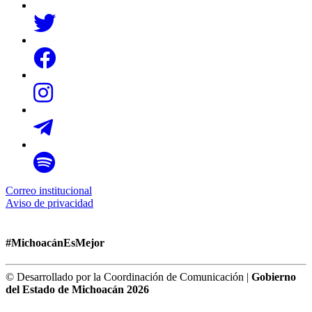
Correo institucional
Aviso de privacidad
#MichoacánEsMejor
© Desarrollado por la Coordinación de Comunicación |
Gobierno
del Estado de Michoacán 2026