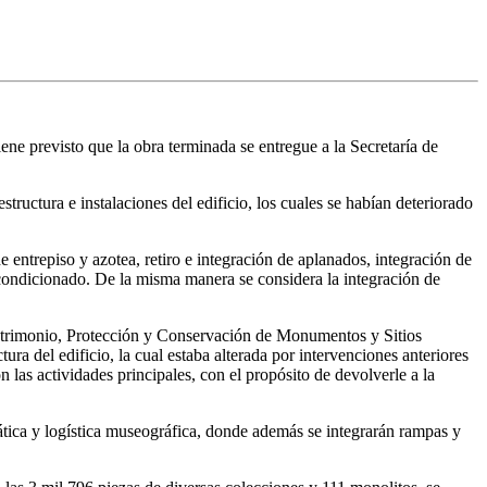
ne previsto que la obra terminada se entregue a la Secretaría de
structura e instalaciones del edificio, los cuales se habían deteriorado
e entrepiso y azotea, retiro e integración de aplanados, integración de
e acondicionado. De la misma manera se considera la integración de
 Patrimonio, Protección y Conservación de Monumentos y Sitios
ura del edificio, la cual estaba alterada por intervenciones anteriores
las actividades principales, con el propósito de devolverle a la
mática y logística museográfica, donde además se integrarán rampas y