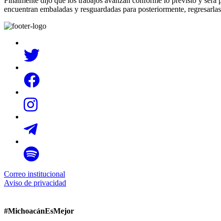
Finalmente dijo que los trabajos avanzan conforme lo previsto y será 
encuentran embaladas y resguardadas para posteriormente, regresarlas 
Correo institucional
Aviso de privacidad
#MichoacánEsMejor