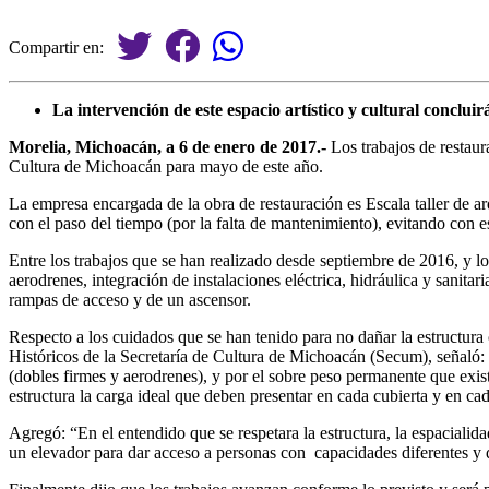
Compartir en:
La intervención de este espacio artístico y cultural conclu
Morelia, Michoacán, a 6 de enero de 2017.-
Los trabajos de restaur
Cultura de Michoacán para mayo de este año.
La empresa encargada de la obra de restauración es Escala taller de arq
con el paso del tiempo (por la falta de mantenimiento), evitando con e
Entre los trabajos que se han realizado desde septiembre de 2016, y los
aerodrenes, integración de instalaciones eléctrica, hidráulica y sanita
rampas de acceso y de un ascensor.
Respecto a los cuidados que se han tenido para no dañar la estructur
Históricos de la Secretaría de Cultura de Michoacán (Secum), señaló: “El
(dobles firmes y aerodrenes), y por el sobre peso permanente que exist
estructura la carga ideal que deben presentar en cada cubierta y en ca
Agregó: “En el entendido que se respetara la estructura, la espacialid
un elevador para dar acceso a personas con capacidades diferentes y d