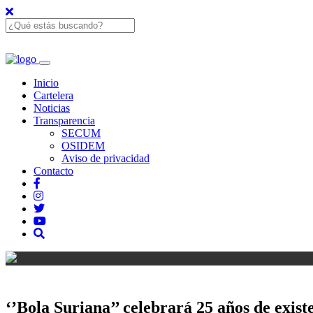
Inicio
Cartelera
Noticias
Transparencia
SECUM
OSIDEM
Aviso de privacidad
Contacto
‘’Bola Suriana’’ celebrará 25 años de exist