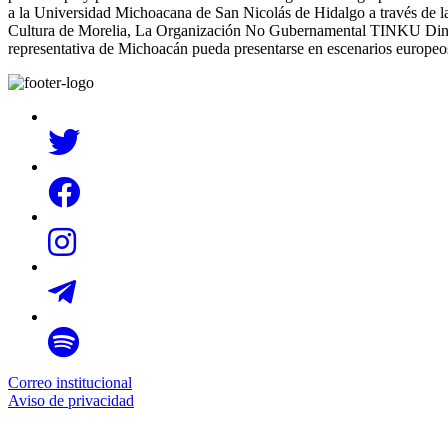
a la Universidad Michoacana de San Nicolás de Hidalgo a través de la
Cultura de Morelia, La Organización No Gubernamental TINKU Dinamar
representativa de Michoacán pueda presentarse en escenarios europeo
Correo institucional
Aviso de privacidad