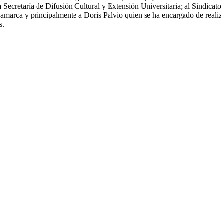
 Secretaría de Difusión Cultural y Extensión Universitaria; al Sindic
ca y principalmente a Doris Palvio quien se ha encargado de realizar
s.