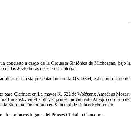
 un concierto a cargo de la Orquesta Sinfónica de Michoacán, bajo la
 de las 20:30 horas del viernes anterior.
idad de ofrecer esta presentación con la OSIDEM, esto como parte del
to para Clarinete en La mayor K. 622 de Wolfgang Amadeus Mozart,
ra Lunansky en el violín; el primer movimiento Allegro con brio del
tó la Sinfonía número uno en Sí bemol de Robert Schumman.
son los primeros lugares del Prinses Christina Concours.