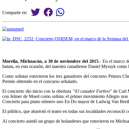
Compartir en:
Morelia, Michoacán, a 30 de noviembre del 2015
.- En el marco d
batuta, en esta ocasión, del maestro canadiense Daniel Myssyk como Di
Como solistas estuvieron los tres ganadores del concurso Prinses Ch
Premio obtenido en el concurso señalado.
El concierto dio inicio con la obertura
“El cazador Furtivo
” de Carl
con Jelmer de Moed como solista; el primer movimiento Allegro non 
Concierto para piano número uno En Do mayor de Ludwig Van Beetho
El público, que abarrotó el teatro en todas sus localidades reconoció 
Al concierto asistió un grupo de holandeses que estuvieron en Micho