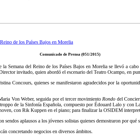
Comunicado de Prensa (051/2015)
e la Semana del Reino de los Países Bajos en Morelia se llevó a cabo
rector invitado, quien abordó el escenario del Teatro Ocampo, en punto
ristina Concours, quienes se manifestaron agradecidos por la oportun
 Maria Von Weber, seguida por el tercer movimiento
Rondo
del Concier
troppo de la Sinfonía Española, compuesto por Édouard Lalo y con Lau
ven, con Rik Kuppen en el piano; para finalizar la OSIDEM interpre
con sendos aplausos a los jóvenes solistas quienes demostraron por qué 
acán concretando negocios en diversos ámbitos.