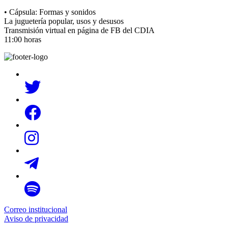
• Cápsula: Formas y sonidos
La juguetería popular, usos y desusos
Transmisión virtual en página de FB del CDIA
11:00 horas
Correo institucional
Aviso de privacidad