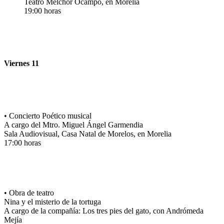
Teatro Melchor Ocampo, en Morelia
19:00 horas
Viernes 11
• Concierto Poético musical
A cargo del Mtro. Miguel Ángel Garmendia
Sala Audiovisual, Casa Natal de Morelos, en Morelia
17:00 horas
• Obra de teatro
Nina y el misterio de la tortuga
A cargo de la compañía: Los tres pies del gato, con Andrómeda
Mejía