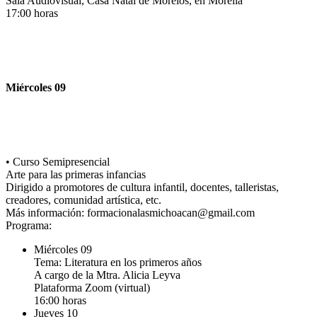
Sala Audiovisual, Casa Natal de Morelos, en Morelia
17:00 horas
Miércoles 09
• Curso Semipresencial
Arte para las primeras infancias
Dirigido a promotores de cultura infantil, docentes, talleristas,
creadores, comunidad artística, etc.
Más información: formacionalasmichoacan@gmail.com
Programa:
Miércoles 09
Tema: Literatura en los primeros años
A cargo de la Mtra. Alicia Leyva
Plataforma Zoom (virtual)
16:00 horas
Jueves 10