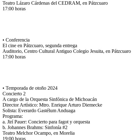
Teatro Lázaro Cárdenas del CEDRAM, en Pátzcuaro
17:00 horas
• Conferencia
El cine en Pátzcuaro, segunda entrega
Auditorio, Centro Cultural Antiguo Colegio Jesuita, en Pátzcuaro
17:00 horas
• Temporada de otoño 2024
Concierto 2
A cargo de la Orquesta Sinfónica de Michoacán
Director Artístico: Mtro. Enrique Arturo Diemecke
Solista: Everardo Gastélum Anduaga
Programa:
a. Jirí Pauer: Concierto para fagot y orquesta
b. Johannes Brahms: Sinfonía #2
Teatro Melchor Ocampo, en Morelia
19:00 horas