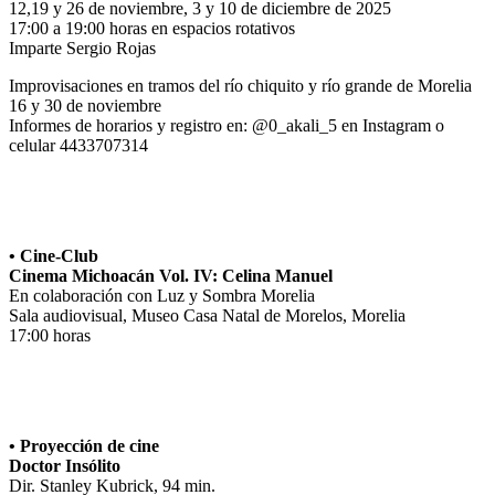
12,19 y 26 de noviembre, 3 y 10 de diciembre de 2025
17:00 a 19:00 horas en espacios rotativos
Imparte Sergio Rojas
Improvisaciones en tramos del río chiquito y río grande de Morelia
16 y 30 de noviembre
Informes de horarios y registro en: @0_akali_5 en Instagram o
celular 4433707314
• Cine-Club
Cinema Michoacán Vol. IV: Celina Manuel
En colaboración con Luz y Sombra Morelia
Sala audiovisual, Museo Casa Natal de Morelos, Morelia
17:00 horas
• Proyección de cine
Doctor Insólito
Dir. Stanley Kubrick, 94 min.