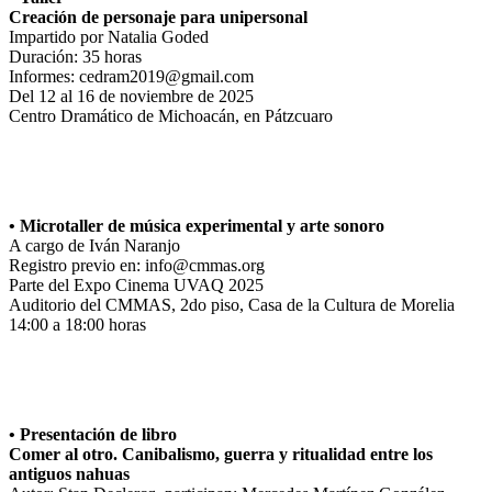
Creación de personaje para unipersonal
Impartido por Natalia Goded
Duración: 35 horas
Informes: cedram2019@gmail.com
Del 12 al 16 de noviembre de 2025
Centro Dramático de Michoacán, en Pátzcuaro
• Microtaller de música experimental y arte sonoro
A cargo de Iván Naranjo
Registro previo en: info@cmmas.org
Parte del Expo Cinema UVAQ 2025
Auditorio del CMMAS, 2do piso, Casa de la Cultura de Morelia
14:00 a 18:00 horas
• Presentación de libro
Comer al otro. Canibalismo, guerra y ritualidad entre los
antiguos nahuas