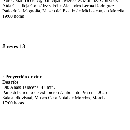
Autor: Stan Declercq, participan: Mercedes Martínez González,
Aída Castilleja González y Félix Alejandro Lerma Rodríguez
Patio de la Magnolia, Museo del Estado de Michoacán, en Morelia
19:00 horas
Jueves 13
• Proyección de cine
Dos ríos
Dir. Anaïs Taracena, 44 min.
Parte del circuito de exhibición Ambulante Presenta 2025
Sala audiovisual, Museo Casa Natal de Morelos, Morelia
17:00 horas