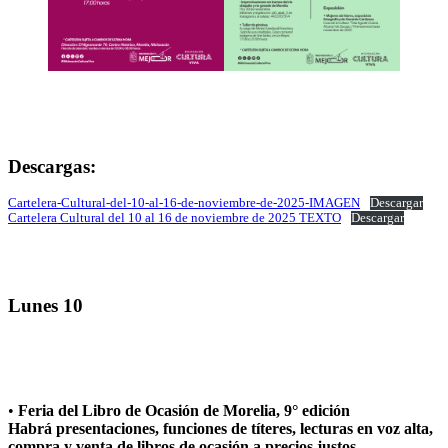
Descargas:
Cartelera-Cultural-del-10-al-16-de-noviembre-de-2025-IMAGEN
Descargar
Cartelera Cultural del 10 al 16 de noviembre de 2025 TEXTO
Descargar
Lunes 10
•
Feria del Libro de Ocasión de Morelia, 9° edición
Habrá presentaciones, funciones de títeres, lecturas en voz alta,
compra y venta de libros de ocasión a precios justos