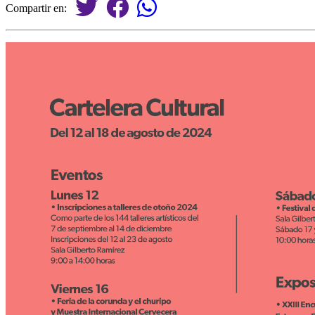
Compartir en: