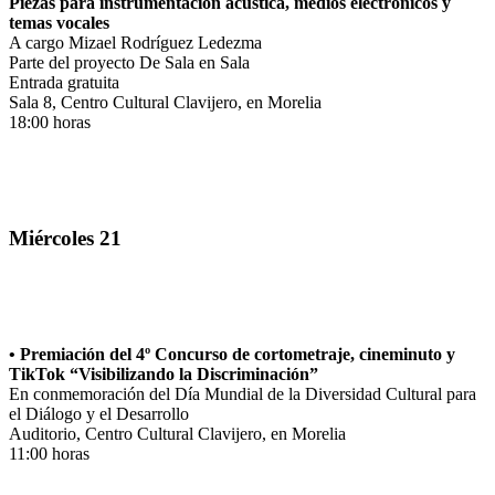
Piezas para instrumentación acústica, medios electrónicos y
temas vocales
A cargo Mizael Rodríguez Ledezma
Parte del proyecto De Sala en Sala
Entrada gratuita
Sala 8, Centro Cultural Clavijero, en Morelia
18:00 horas
Miércoles 21
• Premiación del 4º Concurso de cortometraje, cineminuto y
TikTok “Visibilizando la Discriminación”
En conmemoración del Día Mundial de la Diversidad Cultural para
el Diálogo y el Desarrollo
Auditorio, Centro Cultural Clavijero, en Morelia
11:00 horas