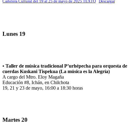
Cartelera Cultural del 19 al 25 de mayo de 2025 TEXTO
Descargar
Lunes 19
• Taller de música tradicional P’urhépecha para orquesta de
cuerdas Kuskani Tispekua (La música es la Alegría)
A cargo del Mtro. Eloy Magaña
Educación #8, Ichán, en Chilchota
19, 21 y 23 de mayo, 16:00 a 18:30 horas
Martes 20