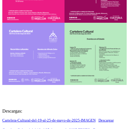
Descargas:
Cartelera-Cultural-del-19-al-25-de-mayo-de-2025-IMAGEN
Descargar