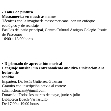
• Taller de pintura
Mesoamérica en nuestras manos
Técnicas con la imaginería mesoamericana, con un enfoque
ecológico y de reciclaje
Pasillos del patio principal, Centro Cultural Antiguo Colegio Jesuita
de Pátzcuaro
16:00 a 18:00 horas
• Diplomado de apreciación musical
Lenguaje musical, un entrenamiento auditivo e iniciación a la
lectura de
sonidos
Imparten: Dr. Jesús Gutiérrez Guzmán
Gratuito con inscripción previa al correo:
cdiamichoacan@gmail.com
Duración: Todos los martes de mayo, junio y julio
Biblioteca Bosch-Vargaslugo
De 17:00 a 19:00 horas