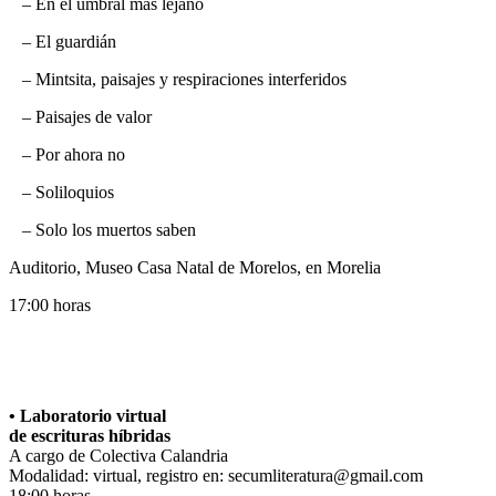
– En el umbral más lejano
– El guardián
– Mintsita, paisajes y respiraciones interferidos
– Paisajes de valor
– Por ahora no
– Soliloquios
– Solo los muertos saben
Auditorio, Museo Casa Natal de Morelos, en Morelia
17:00 horas
• Laboratorio virtual
de escrituras híbridas
A cargo de Colectiva Calandria
Modalidad: virtual, registro en: secumliteratura@gmail.com
18:00 horas