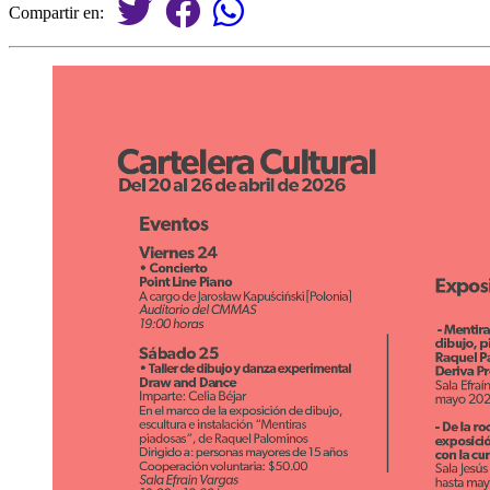
Compartir en: