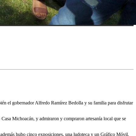
ién el gobernador Alfredo Ramírez Bedolla y su familia para disfrutar
 Casa Michoacán, y admiraron y compraron artesanía local que se
hi, además hubo cinco exposiciones, una ludoteca y un Gráfico Móvil.