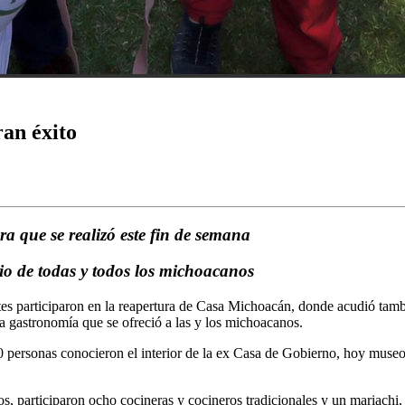
an éxito
ra que se realizó este fin de semana
io de todas y todos los michoacanos
es participaron en la reapertura de Casa Michoacán, donde acudió tamb
 la gastronomía que se ofreció a las y los michoacanos.
personas conocieron el interior de la ex Casa de Gobierno, hoy museo
icos, participaron ocho cocineras y cocineros tradicionales y un mariac