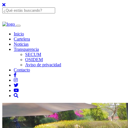
Inicio
Cartelera
Noticias
Transparencia
SECUM
OSIDEM
Aviso de privacidad
Contacto