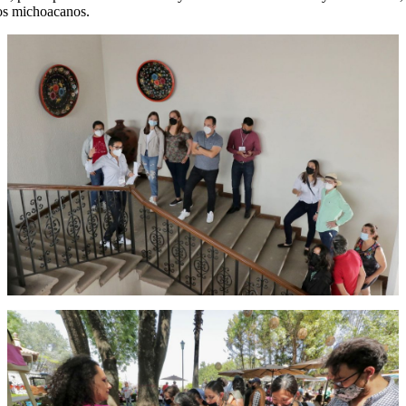
los michoacanos.