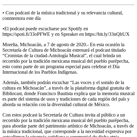
• Con podcast de la música tradicional y su relevancia cultural,
conmemora este día
•El podcast puede escucharse por Spotify en
https://spoti.fi/33oPFWE y en Spreaker en https://bit.ly/33nQbUX
Morelia, Michoacán, a 7 de agosto de 2020.- En esta ocasión la
Secretaría de Cultura de Michoacán estrenará el podcast titulado
“Cronistas de la ciudad-Antología Musical”, el cual brinda un
recorrido por la tradición mexicana musical del pueblo purépecha,
esto como parte de un programa especial para celebrar el Día
Internacional de los Pueblos Indígenas.
Además, también podrán escuchar “Las voces y el sonido de la
cultura en Michoacán”, a través de la plataforma digital gratuita de
Bibliocast, donde Francisco Bautista explica que la memoria musical
es parte del sistema de usos y tradiciones de cada región del país y
aborda su relación con la diversidad cultural de México.
Con estos podcast la Secretaría de Cultura invita al público a un
recorrido por la tradición mexicana musical del pueblo purépecha,
para abordar parte del patrimonio artístico de Michoacán, a través de
la música tradicional, que corresponde a la necesidad expresiva por
autoafirmar la vivencia cotidiana y ceremonial de dicha etnia,