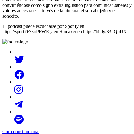
convirtiéndose como signo extralingüístico para comunicar saberes y
valores ancestrales a través de la pirekua, el son abajeño y el
sonecito.
El podcast puede escucharse por Spotify en
https://spoti.fi/33oPFWE y en Spreaker en https://bit.ly/33nQbUX
Correo institucional