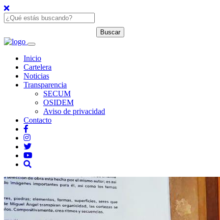
Inicio
Cartelera
Noticias
Transparencia
SECUM
OSIDEM
Aviso de privacidad
Contacto