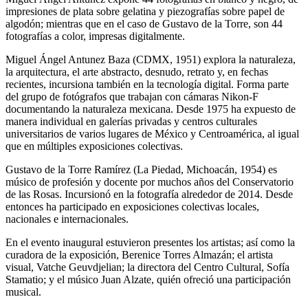
impresiones de plata sobre gelatina y piezografías sobre papel de
algodón; mientras que en el caso de Gustavo de la Torre, son 44
fotografías a color, impresas digitalmente.
Miguel Ángel Antunez Baza (CDMX, 1951) explora la naturaleza,
la arquitectura, el arte abstracto, desnudo, retrato y, en fechas
recientes, incursiona también en la tecnología digital. Forma parte
del grupo de fotógrafos que trabajan con cámaras Nikon-F
documentando la naturaleza mexicana. Desde 1975 ha expuesto de
manera individual en galerías privadas y centros culturales
universitarios de varios lugares de México y Centroamérica, al igual
que en múltiples exposiciones colectivas.
Gustavo de la Torre Ramírez (La Piedad, Michoacán, 1954) es
músico de profesión y docente por muchos años del Conservatorio
de las Rosas. Incursionó en la fotografía alrededor de 2014. Desde
entonces ha participado en exposiciones colectivas locales,
nacionales e internacionales.
En el evento inaugural estuvieron presentes los artistas; así como la
curadora de la exposición, Berenice Torres Almazán; el artista
visual, Vatche Geuvdjelian; la directora del Centro Cultural, Sofía
Stamatio; y el músico Juan Alzate, quién ofreció una participación
musical.