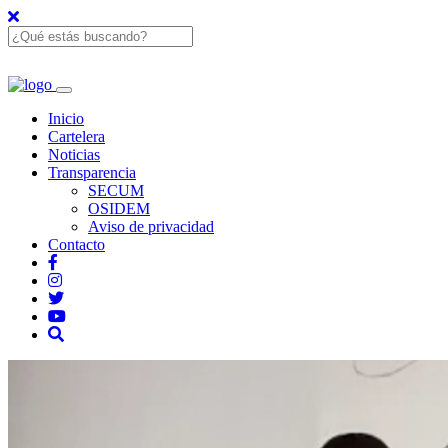
Inicio
Cartelera
Noticias
Transparencia
SECUM
OSIDEM
Aviso de privacidad
Contacto