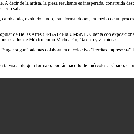
 A decir de la artista, la pieza resultante es inesperada, construida des
ta y resalta.
 cambiando, evolucionando, transformándonos, en medio de un proceso
 Popular de Bellas Artes (FPBA) de la UMSNH. Cuenta con exposiciones 
algunos estados de México como Michoacán, Oaxaca y Zacatecas.
“Sugar sugar”, además colabora en el colectivo “Perritas impresoras”.
uesta visual de gran formato, podrán hacerlo de miércoles a sábado, en 