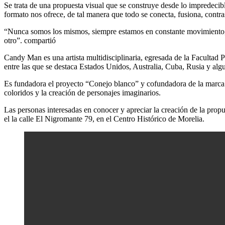
Se trata de una propuesta visual que se construye desde lo impredecible.
formato nos ofrece, de tal manera que todo se conecta, fusiona, contras
“Nunca somos los mismos, siempre estamos en constante movimiento,
otro”. compartió
Candy Man es una artista multidisciplinaria, egresada de la Facultad
entre las que se destaca Estados Unidos, Australia, Cuba, Rusia y 
Es fundadora el proyecto “Conejo blanco” y cofundadora de la marca 
coloridos y la creación de personajes imaginarios.
Las personas interesadas en conocer y apreciar la creación de la prop
el la calle El Nigromante 79, en el Centro Histórico de Morelia.