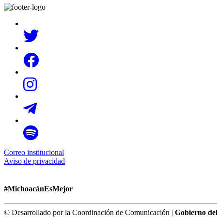
Correo institucional
Aviso de privacidad
#MichoacánEsMejor
© Desarrollado por la Coordinación de Comunicación |
Gobierno de