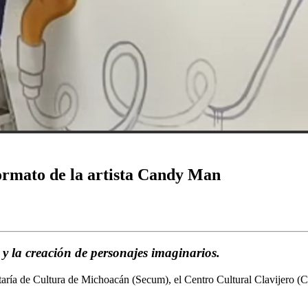
ormato de la artista Candy Man
 y la creación de personajes imaginarios.
aría de Cultura de Michoacán (Secum), el Centro Cultural Clavijero (CC