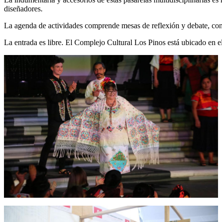
diseñadores.
La agenda de actividades comprende mesas de reflexión y debate, conf
La entrada es libre. El Complejo Cultural Los Pinos está ubicado en 