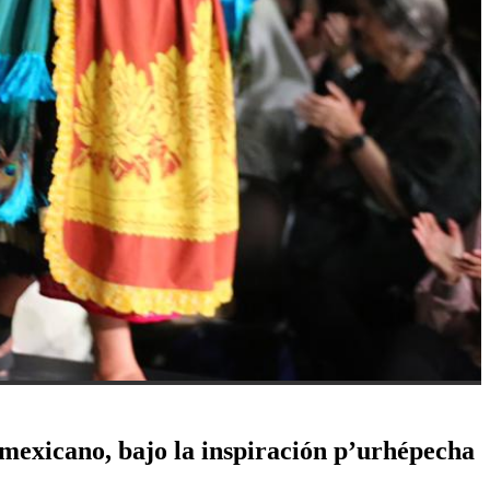
mexicano, bajo la inspiración p’urhépecha