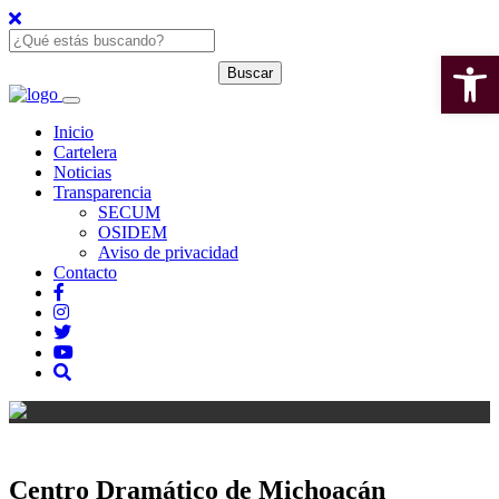
Open 
Inicio
Cartelera
Noticias
Transparencia
SECUM
OSIDEM
Aviso de privacidad
Contacto
Centro Dramático de Michoacán