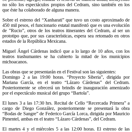
no sólo los espectáculos propios del Cedram, sino también en los
que éste ha colaborado de alguna manera.
Sobre el estreno del “Xanharati” que tuvo un costo aproximado de
450 mil pesos, el funcionario estatal manifestó que es una evolución
de ”Rucio”, otros de los teatros itinerantes del Cedram, al ser un
prototipo que, por sus características, espera sea retomado en otros
estados de la República Mexicana.
Miguel Ángel Cárdenas indicó que a lo largo de 10 años, con los
teatros trashumantes se ha cubierto la mitad de los municipios
michoacanos.
Las obras que se presentarán en el Festival son las siguientes:
Domingo 2 a las 19:00 horas. “Proyecto Siberia”, dirigida por
Mariana García, en el teatro “Lázaro Cárdenas” del Cedram.
Posteriormente se ofrecerá un brindis de inauguración amenizado
por el espectáculo musical del grupo “Bartola”.
El lunes 3 a las 17:30 hrs. Recital de Cello “Recercada Primera” a
cargo de Diego González, posteriormente se presentará la obra
“Bodas de Sangre” de Federico García Lorca, dirigida por Mauricio
Pimentel, ambas en el teatro “Lázaro Cárdenas”, del Cedram.
El martes 4 y el miércoles 5 a las 12:00 horas. El estreno de las