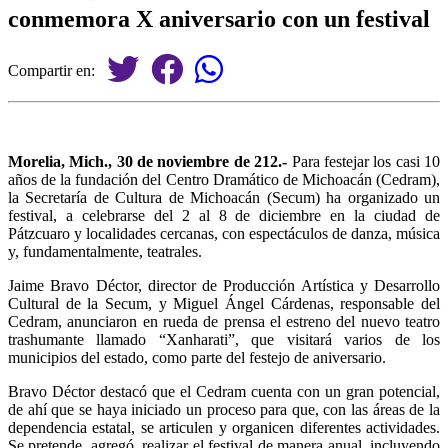
conmemora X aniversario con un festival
Compartir en:
Morelia, Mich., 30 de noviembre de 212.-
Para festejar los casi 10
años de la fundación del Centro Dramático de Michoacán (Cedram),
la Secretaría de Cultura de Michoacán (Secum) ha organizado un
festival, a celebrarse del 2 al 8 de diciembre en la ciudad de
Pátzcuaro y localidades cercanas, con espectáculos de danza, música
y, fundamentalmente, teatrales.
Jaime Bravo Déctor, director de Producción Artística y Desarrollo
Cultural de la Secum, y Miguel Ángel Cárdenas, responsable del
Cedram, anunciaron en rueda de prensa el estreno del nuevo teatro
trashumante llamado “Xanharati”, que visitará varios de los
municipios del estado, como parte del festejo de aniversario.
Bravo Déctor destacó que el Cedram cuenta con un gran potencial,
de ahí que se haya iniciado un proceso para que, con las áreas de la
dependencia estatal, se articulen y organicen diferentes actividades.
Se pretende, agregó, realizar el festival de manera anual, incluyendo