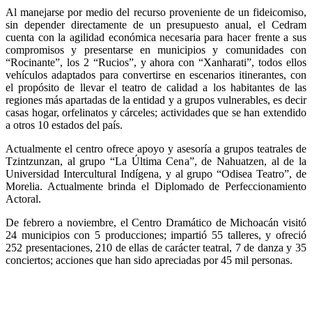
Al manejarse por medio del recurso proveniente de un fideicomiso,
sin depender directamente de un presupuesto anual, el Cedram
cuenta con la agilidad económica necesaria para hacer frente a sus
compromisos y presentarse en municipios y comunidades con
“Rocinante”, los 2 “Rucios”, y ahora con “Xanharati”, todos ellos
vehículos adaptados para convertirse en escenarios itinerantes, con
el propósito de llevar el teatro de calidad a los habitantes de las
regiones más apartadas de la entidad y a grupos vulnerables, es decir
casas hogar, orfelinatos y cárceles; actividades que se han extendido
a otros 10 estados del país.
Actualmente el centro ofrece apoyo y asesoría a grupos teatrales de
Tzintzunzan, al grupo “La Última Cena”, de Nahuatzen, al de la
Universidad Intercultural Indígena, y al grupo “Odisea Teatro”, de
Morelia. Actualmente brinda el Diplomado de Perfeccionamiento
Actoral.
De febrero a noviembre, el Centro Dramático de Michoacán visitó
24 municipios con 5 producciones; impartió 55 talleres, y ofreció
252 presentaciones, 210 de ellas de carácter teatral, 7 de danza y 35
conciertos; acciones que han sido apreciadas por 45 mil personas.