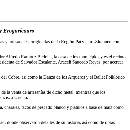
y Erogarícuaro.
cas y artesanales, originarias de la Región Pátzcuaro-Zirahuén con la
or Alfredo Ramírez Bedolla, la casa de los municipios y es el recinto
presidenta de Salvador Escalante, Araceli Saucedo Reyes, por acercar
a del Cobre, así como la Danza de los Arqueros y el Ballet Folklórico
 de la venta de artesanías de dicho metal; mientras que los
rancisco Uricho.
ura, charales, tacos de pescado blanco y platillos a base de maíz como
d, donde observaron detalles de su historia, así como de obras