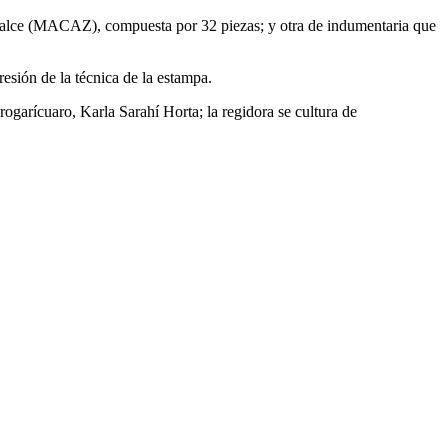
Zalce (MACAZ), compuesta por 32 piezas; y otra de indumentaria que
esión de la técnica de la estampa.
ogarícuaro, Karla Sarahí Horta; la regidora se cultura de