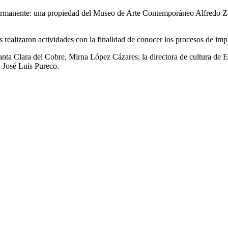
 permanente: una propiedad del Museo de Arte Contemporáneo Alfredo 
realizaron actividades con la finalidad de conocer los procesos de impr
anta Clara del Cobre, Mirna López Cázares; la directora de cultura de Er
 José Luis Pureco.