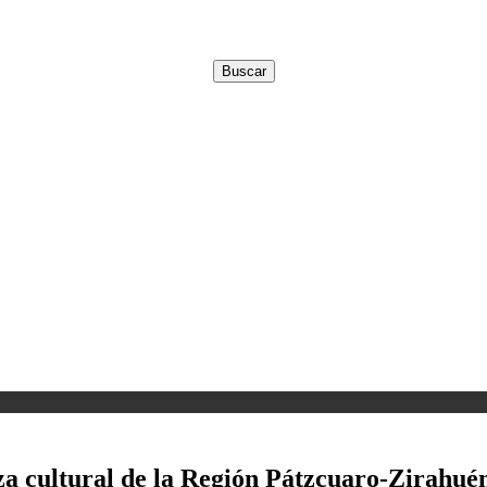
eza cultural de la Región Pátzcuaro-Zirahué