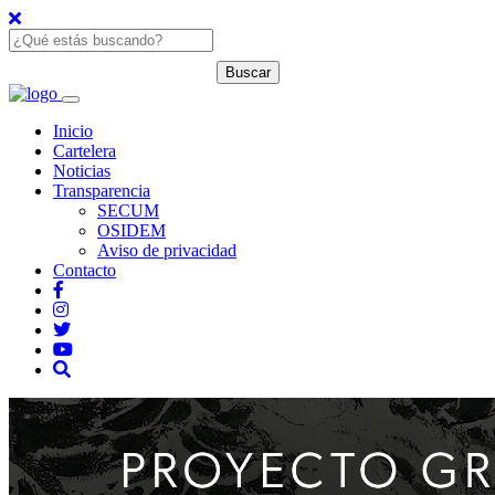
Inicio
Cartelera
Noticias
Transparencia
SECUM
OSIDEM
Aviso de privacidad
Contacto