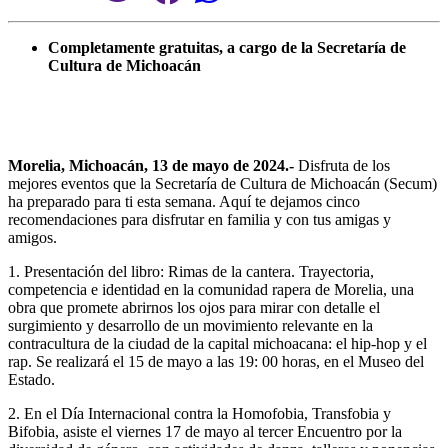
Completamente gratuitas, a cargo de la Secretaría de
Cultura de Michoacán
Morelia, Michoacán, 13 de mayo de 2024.-
Disfruta de los
mejores eventos que la Secretaría de Cultura de Michoacán (Secum)
ha preparado para ti esta semana. Aquí te dejamos cinco
recomendaciones para disfrutar en familia y con tus amigas y
amigos.
1.⁠ ⁠Presentación del libro: Rimas de la cantera. Trayectoria,
competencia e identidad en la comunidad rapera de Morelia, una
obra que promete abrirnos los ojos para mirar con detalle el
surgimiento y desarrollo de un movimiento relevante en la
contracultura de la ciudad de la capital michoacana: el hip-hop y el
rap. Se realizará el 15 de mayo a las 19: 00 horas, en el Museo del
Estado.
2.⁠ ⁠En el Día Internacional contra la Homofobia, Transfobia y
Bifobia, asiste el viernes 17 de mayo al tercer Encuentro por la