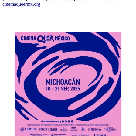
cinemaqueermx.org