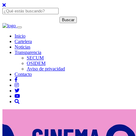
Inicio
Cartelera
Noticias
Transparencia
SECUM
OSIDEM
Aviso de privacidad
Contacto