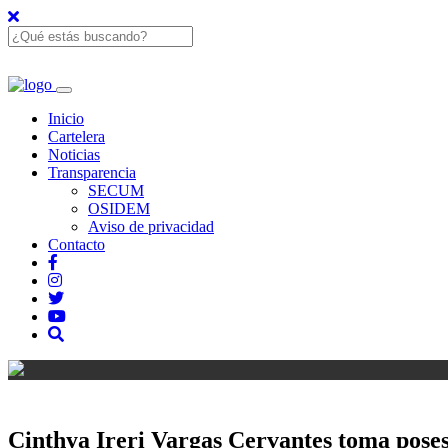
Inicio
Cartelera
Noticias
Transparencia
SECUM
OSIDEM
Aviso de privacidad
Contacto
Cinthya Ireri Vargas Cervantes toma pose