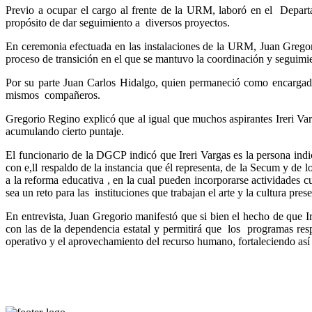
Previo a ocupar el cargo al frente de la URM, laboró en el Depar
propósito de dar seguimiento a diversos proyectos.
En ceremonia efectuada en las instalaciones de la URM, Juan Gregori
proceso de transición en el que se mantuvo la coordinación y seguimien
Por su parte Juan Carlos Hidalgo, quien permaneció como encargad
mismos compañeros.
Gregorio Regino explicó que al igual que muchos aspirantes Ireri Varg
acumulando cierto puntaje.
El funcionario de la DGCP indicó que Ireri Vargas es la persona indic
con e,ll respaldo de la instancia que él representa, de la Secum y de
a la reforma educativa , en la cual pueden incorporarse actividades 
sea un reto para las instituciones que trabajan el arte y la cultura 
En entrevista, Juan Gregorio manifestó que si bien el hecho de que Ire
con las de la dependencia estatal y permitirá que los programas resp
operativo y el aprovechamiento del recurso humano, fortaleciendo así el