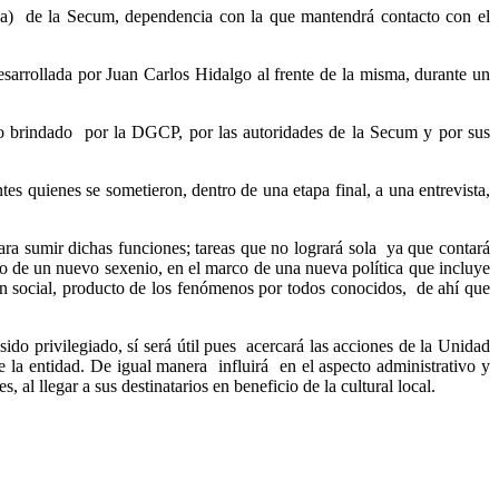
ea) de la Secum, dependencia con la que mantendrá contacto con el
sarrollada por Juan Carlos Hidalgo al frente de la misma, durante un
o brindado por la DGCP, por las autoridades de la Secum y por sus
es quienes se sometieron, dentro de una etapa final, a una entrevista,
para sumir dichas funciones; tareas que no logrará sola ya que contará
cio de un nuevo sexenio, en el marco de una nueva política que incluye
ión social, producto de los fenómenos por todos conocidos, de ahí que
sido privilegiado, sí será útil pues acercará las acciones de la Unidad
e la entidad. De igual manera influirá en el aspecto administrativo y
al llegar a sus destinatarios en beneficio de la cultural local.