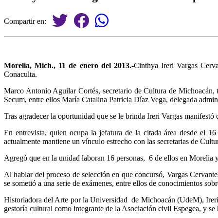
Compartir en:
Morelia, Mich., 11 de enero del 2013.-
Cinthya Ireri Vargas Cer
Conaculta.
Marco Antonio Aguilar Cortés, secretario de Cultura de Michoacán, t
Secum, entre ellos María Catalina Patricia Díaz Vega, delegada adminis
Tras agradecer la oportunidad que se le brinda Ireri Vargas manifestó
En entrevista, quien ocupa la jefatura de la citada área desde el
actualmente mantiene un vínculo estrecho con las secretarias de Cultu
Agregó que en la unidad laboran 16 personas, 6 de ellos en Morelia 
Al hablar del proceso de selección en que concursó, Vargas Cervantes
se sometió a una serie de exámenes, entre ellos de conocimientos sobre
Historiadora del Arte por la Universidad de Michoacán (UdeM), Ireri V
gestoría cultural como integrante de la Asociación civil Espegea, y se