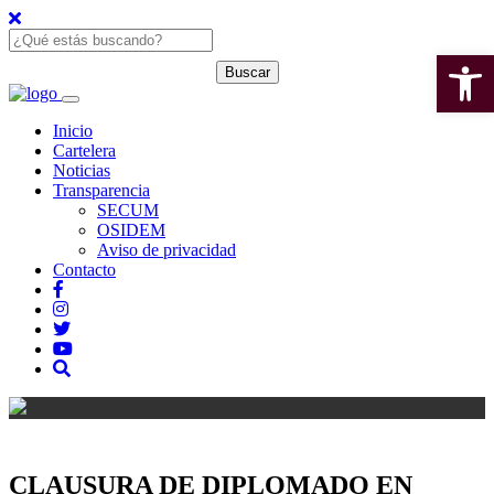
Open 
Inicio
Cartelera
Noticias
Transparencia
SECUM
OSIDEM
Aviso de privacidad
Contacto
CLAUSURA DE DIPLOMADO EN