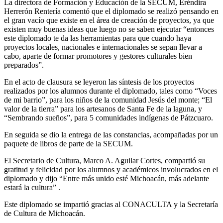
La directora de Formación y Educación de la SECUM, Eréndira
Herrerón Rentería comentó que el diplomado se realizó pensando en
el gran vacío que existe en el área de creación de proyectos, ya que
existen muy buenas ideas que luego no se saben ejecutar “entonces
este diplomado te da las herramientas para que cuando haya
proyectos locales, nacionales e internacionales se sepan llevar a
cabo, aparte de formar promotores y gestores culturales bien
preparados”.
En el acto de clausura se leyeron las síntesis de los proyectos
realizados por los alumnos durante el diplomado, tales como “Voces
de mi barrio”, para los niños de la comunidad Jesús del monte; “El
valor de la tierra” para los artesanos de Santa Fe de la laguna, y
“Sembrando sueños”, para 5 comunidades indígenas de Pátzcuaro.
En seguida se dio la entrega de las constancias, acompañadas por un
paquete de libros de parte de la SECUM.
El Secretario de Cultura, Marco A. Aguilar Cortes, compartió su
gratitud y felicidad por los alumnos y académicos involucrados en el
diplomado y dijo “Entre más unido esté Michoacán, más adelante
estará la cultura” .
Este diplomado se impartió gracias al CONACULTA y la Secretaría
de Cultura de Michoacán.