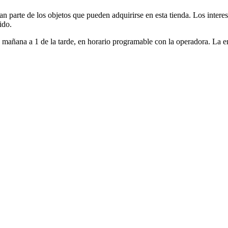
man parte de los objetos que pueden adquirirse en esta tienda. Los inter
ido.
la mañana a 1 de la tarde, en horario programable con la operadora. La e