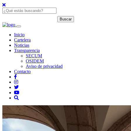
Inicio
Cartelera
Noticias
Transparencia
SECUM
OSIDEM
Aviso de privacidad
Contacto