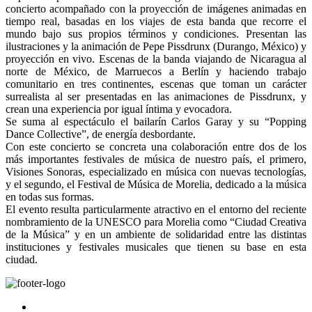
concierto acompañado con la proyección de imágenes animadas en
tiempo real, basadas en los viajes de esta banda que recorre el
mundo bajo sus propios términos y condiciones. Presentan las
ilustraciones y la animación de Pepe Pissdrunx (Durango, México) y
proyección en vivo. Escenas de la banda viajando de Nicaragua al
norte de México, de Marruecos a Berlín y haciendo trabajo
comunitario en tres continentes, escenas que toman un carácter
surrealista al ser presentadas en las animaciones de Pissdrunx, y
crean una experiencia por igual íntima y evocadora.
Se suma al espectáculo el bailarín Carlos Garay y su “Popping
Dance Collective”, de energía desbordante.
Con este concierto se concreta una colaboración entre dos de los
más importantes festivales de música de nuestro país, el primero,
Visiones Sonoras, especializado en música con nuevas tecnologías,
y el segundo, el Festival de Música de Morelia, dedicado a la música
en todas sus formas.
El evento resulta particularmente atractivo en el entorno del reciente
nombramiento de la UNESCO para Morelia como “Ciudad Creativa
de la Música” y en un ambiente de solidaridad entre las distintas
instituciones y festivales musicales que tienen su base en esta
ciudad.