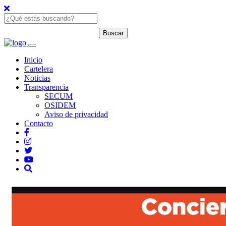
Inicio
Cartelera
Noticias
Transparencia
SECUM
OSIDEM
Aviso de privacidad
Contacto