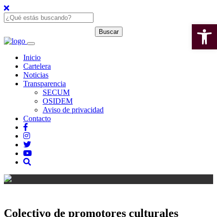
Open 
Inicio
Cartelera
Noticias
Transparencia
SECUM
OSIDEM
Aviso de privacidad
Contacto
Colectivo de promotores culturales