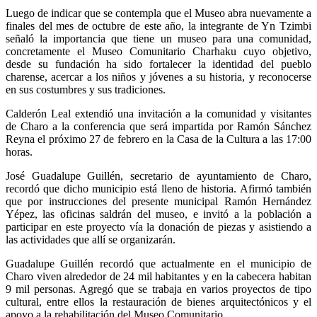
Luego de indicar que se contempla que el Museo abra nuevamente a
finales del mes de octubre de este año, la integrante de Yn Tzimbi
señaló la importancia que tiene un museo para una comunidad,
concretamente el Museo Comunitario Charhaku cuyo objetivo,
desde su fundación ha sido fortalecer la identidad del pueblo
charense, acercar a los niños y jóvenes a su historia, y reconocerse
en sus costumbres y sus tradiciones.
Calderón Leal extendió una invitación a la comunidad y visitantes
de Charo a la conferencia que será impartida por Ramón Sánchez
Reyna el próximo 27 de febrero en la Casa de la Cultura a las 17:00
horas.
José Guadalupe Guillén, secretario de ayuntamiento de Charo,
recordó que dicho municipio está lleno de historia. Afirmó también
que por instrucciones del presente municipal Ramón Hernández
Yépez, las oficinas saldrán del museo, e invitó a la población a
participar en este proyecto vía la donación de piezas y asistiendo a
las actividades que allí se organizarán.
Guadalupe Guillén recordó que actualmente en el municipio de
Charo viven alrededor de 24 mil habitantes y en la cabecera habitan
9 mil personas. Agregó que se trabaja en varios proyectos de tipo
cultural, entre ellos la restauración de bienes arquitectónicos y el
apoyo a la rehabilitación del Museo Comunitario