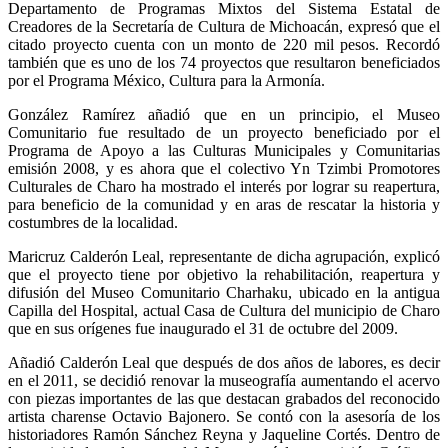
Departamento de Programas Mixtos del Sistema Estatal de
Creadores de la Secretaría de Cultura de Michoacán, expresó que el
citado proyecto cuenta con un monto de 220 mil pesos. Recordó
también que es uno de los 74 proyectos que resultaron beneficiados
por el Programa México, Cultura para la Armonía.
González Ramírez añadió que en un principio, el Museo
Comunitario fue resultado de un proyecto beneficiado por el
Programa de Apoyo a las Culturas Municipales y Comunitarias
emisión 2008, y es ahora que el colectivo Yn Tzimbi Promotores
Culturales de Charo ha mostrado el interés por lograr su reapertura,
para beneficio de la comunidad y en aras de rescatar la historia y
costumbres de la localidad.
Maricruz Calderón Leal, representante de dicha agrupación, explicó
que el proyecto tiene por objetivo la rehabilitación, reapertura y
difusión del Museo Comunitario Charhaku, ubicado en la antigua
Capilla del Hospital, actual Casa de Cultura del municipio de Charo
que en sus orígenes fue inaugurado el 31 de octubre del 2009.
Añadió Calderón Leal que después de dos años de labores, es decir
en el 2011, se decidió renovar la museografía aumentando el acervo
con piezas importantes de las que destacan grabados del reconocido
artista charense Octavio Bajonero. Se contó con la asesoría de los
historiadores Ramón Sánchez Reyna y Jaqueline Cortés. Dentro de