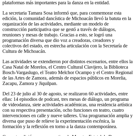
plataformas más importantes para la danza en la entidad.
La secretaria Tamara Sosa informó que, para conmemorar esta
edición, la comunidad dancística de Michoacán llevó la batuta en la
organización de las actividades, mediante un modelo de
construcción participativa que se gestó a través de diálogos,
reuniones y mesas de trabajo. Gracias a esto, se logró una
programación diversa que dio voz a creadoras, creadores y
colectivos del estado, en estrecha articulación con la Secretaría de
Cultura de Michoacán.
Las actividades se extendieron por distintos escenarios, entre ellos la
Casa Natal de Morelos, el Centro Cultural Clavijero, la Biblioteca
Bosch-Vargaslugo, el Teatro Melchor Ocampo y el Centro Regional
de las Artes de Zamora, además de espacios públicos en Morelia,
Zacapu, Zamora y Jiquilpan.
Del 23 de julio al 30 de agosto, se realizaron 60 actividades, entre
ellas: 14 episodios de podcast, tres mesas de diálogo, un programa
de videodanza, siete actividades académicas, una residencia artística
con su respectiva presentación, ocho funciones en teatro, cuatro
intervenciones en calle y nueve talleres. Una programación amplia y
diversa que puso de relieve la experimentación escénica, la
formación y la reflexión en torno a la danza contemporánea.