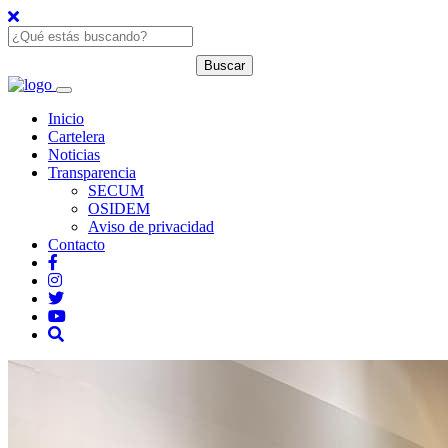
Inicio
Cartelera
Noticias
Transparencia
SECUM
OSIDEM
Aviso de privacidad
Contacto