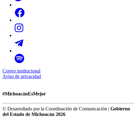
Correo institucional
Aviso de privacidad
#MichoacánEsMejor
© Desarrollado por la Coordinación de Comunicación |
Gobierno
del Estado de Michoacán 2026