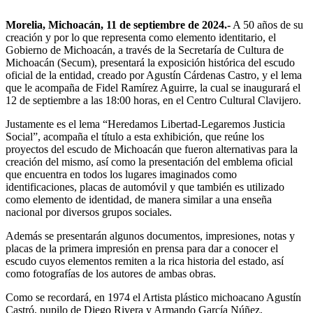
Morelia, Michoacán, 11 de septiembre de 2024.-
A 50 años de su
creación y por lo que representa como elemento identitario, el
Gobierno de Michoacán, a través de la Secretaría de Cultura de
Michoacán (Secum), presentará la exposición histórica del escudo
oficial de la entidad, creado por Agustín Cárdenas Castro, y el lema
que le acompaña de Fidel Ramírez Aguirre, la cual se inaugurará el
12 de septiembre a las 18:00 horas, en el Centro Cultural Clavijero.
Justamente es el lema “Heredamos Libertad-Legaremos Justicia
Social”, acompaña el título a esta exhibición, que reúne los
proyectos del escudo de Michoacán que fueron alternativas para la
creación del mismo, así como la presentación del emblema oficial
que encuentra en todos los lugares imaginados como
identificaciones, placas de automóvil y que también es utilizado
como elemento de identidad, de manera similar a una enseña
nacional por diversos grupos sociales.
Además se presentarán algunos documentos, impresiones, notas y
placas de la primera impresión en prensa para dar a conocer el
escudo cuyos elementos remiten a la rica historia del estado, así
como fotografías de los autores de ambas obras.
Como se recordará, en 1974 el Artista plástico michoacano Agustín
Castró, pupilo de Diego Rivera y Armando García Núñez,