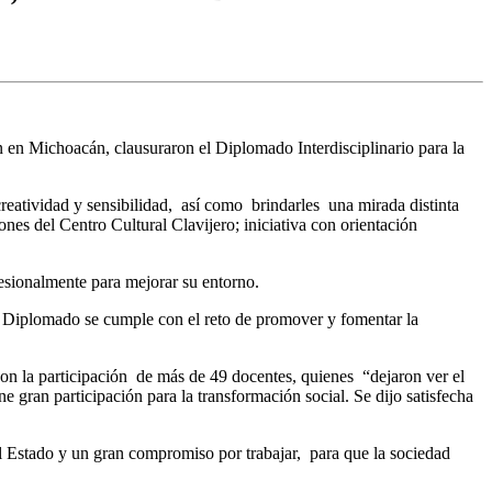
n en Michoacán, clausuraron el Diplomado Interdisciplinario para la
 creatividad y sensibilidad, así como brindarles una mirada distinta
iones del Centro Cultural Clavijero; iniciativa con orientación
esionalmente para mejorar su entorno.
e Diplomado se cumple con el reto de promover y fomentar la
on la participación de más de 49 docentes, quienes “dejaron ver el
 gran participación para la transformación social. Se dijo satisfecha
l Estado y un gran compromiso por trabajar, para que la sociedad