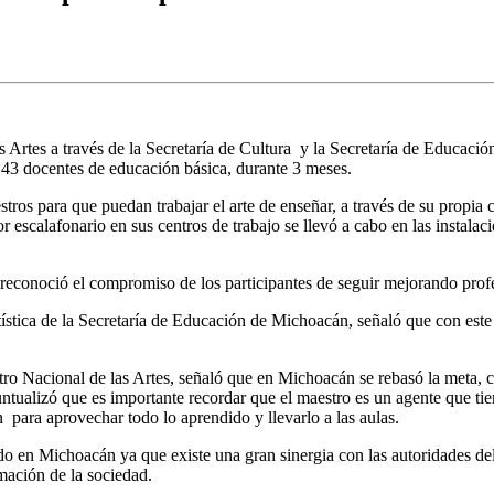
 Artes a través de la Secretaría de Cultura y la Secretaría de Educació
 43 docentes de educación básica, durante 3 meses.
stros para que puedan trabajar el arte de enseñar, a través de su propia
r escalafonario en sus centros de trabajo se llevó a cabo en las instalac
, reconoció el compromiso de los participantes de seguir mejorando prof
ística de la Secretaría de Educación de Michoacán, señaló que con est
o Nacional de las Artes, señaló que en Michoacán se rebasó la meta, c
tualizó que es importante recordar que el maestro es un agente que tiene
 para aprovechar todo lo aprendido y llevarlo a las aulas.
o en Michoacán ya que existe una gran sinergia con las autoridades de
mación de la sociedad.