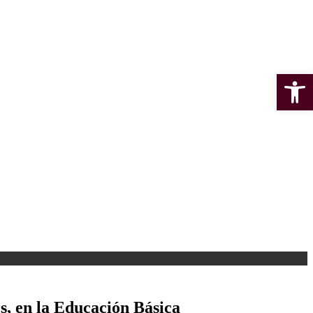
Open 
s, en la Educación Básica