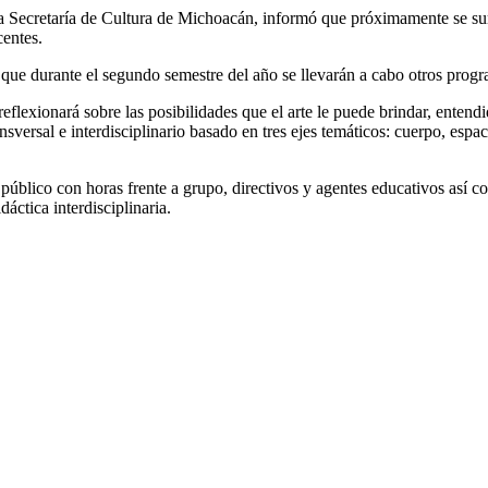
la Secretaría de Cultura de Michoacán, informó que próximamente se su
centes.
có que durante el segundo semestre del año se llevarán a cabo otros pro
eflexionará sobre las posibilidades que el arte le puede brindar, ent
rsal e interdisciplinario basado en tres ejes temáticos: cuerpo, espaci
público con horas frente a grupo, directivos y agentes educativos así c
áctica interdisciplinaria.