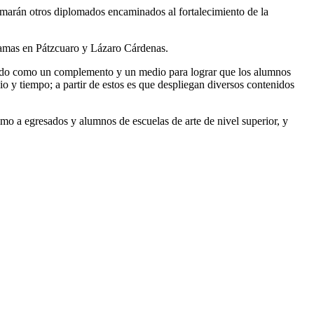
marán otros diplomados encaminados al fortalecimiento de la
gramas en Pátzcuaro y Lázaro Cárdenas.
endido como un complemento y un medio para lograr que los alumnos
o y tiempo; a partir de estos es que despliegan diversos contenidos
omo a egresados y alumnos de escuelas de arte de nivel superior, y