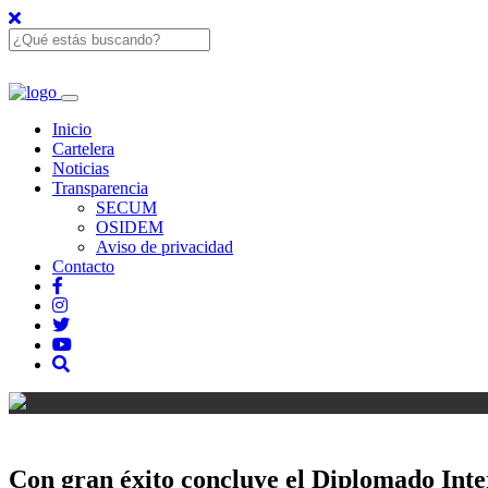
Inicio
Cartelera
Noticias
Transparencia
SECUM
OSIDEM
Aviso de privacidad
Contacto
Con gran éxito concluye el Diplomado Inter