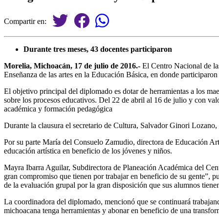
Compartir en:
Durante tres meses, 43 docentes participaron
Morelia, Michoacán, 17 de julio de 2016.-
El Centro Nacional de las
Enseñanza de las artes en la Educación Básica, en donde participaron
El objetivo principal del diplomado es dotar de herramientas a los mae
sobre los procesos educativos. Del 22 de abril al 16 de julio y con valo
académica y formación pedagógica
Durante la clausura el secretario de Cultura, Salvador Ginori Lozano
Por su parte María del Consuelo Zamudio, directora de Educación Art
educación artística en beneficio de los jóvenes y niños.
Mayra Ibarra Aguilar, Subdirectora de Planeación Académica del Centr
gran compromiso que tienen por trabajar en beneficio de su gente”, pun
de la evaluación grupal por la gran disposición que sus alumnos tienen
La coordinadora del diplomado, mencionó que se continuará trabajand
michoacana tenga herramientas y abonar en beneficio de una transfor