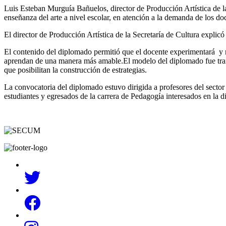
Luis Esteban Murguía Bañuelos, director de Producción Artística de 
enseñanza del arte a nivel escolar, en atención a la demanda de los do
El director de Producción Artística de la Secretaría de Cultura expli
El contenido del diplomado permitió que el docente experimentará y r
aprendan de una manera más amable.El modelo del diplomado fue transve
que posibilitan la construcción de estrategias.
La convocatoria del diplomado estuvo dirigida a profesores del sector 
estudiantes y egresados de la carrera de Pedagogía interesados en la did