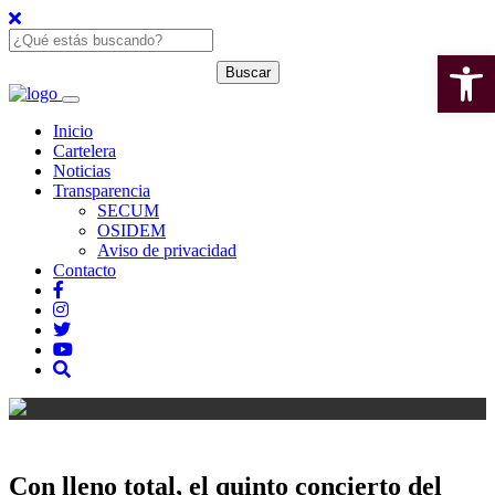
Open 
Inicio
Cartelera
Noticias
Transparencia
SECUM
OSIDEM
Aviso de privacidad
Contacto
Con lleno total, el quinto concierto del