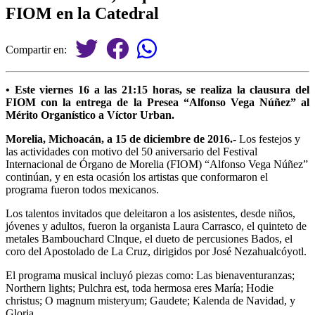
FIOM en la Catedral
Compartir en:
• Este viernes 16 a las 21:15 horas, se realiza la clausura del
FIOM con la entrega de la Presea “Alfonso Vega Núñez” al
Mérito Organístico a Víctor Urban.
Morelia, Michoacán, a 15 de diciembre de 2016.-
Los festejos y
las actividades con motivo del 50 aniversario del Festival
Internacional de Órgano de Morelia (FIOM) “Alfonso Vega Núñez”
continúan, y en esta ocasión los artistas que conformaron el
programa fueron todos mexicanos.
Los talentos invitados que deleitaron a los asistentes, desde niños,
jóvenes y adultos, fueron la organista Laura Carrasco, el quinteto de
metales Bambouchard Clnque, el dueto de percusiones Bados, el
coro del Apostolado de La Cruz, dirigidos por José Nezahualcóyotl.
El programa musical incluyó piezas como: Las bienaventuranzas;
Northern lights; Pulchra est, toda hermosa eres María; Hodie
christus; O magnum misteryum; Gaudete; Kalenda de Navidad, y
Gloria.