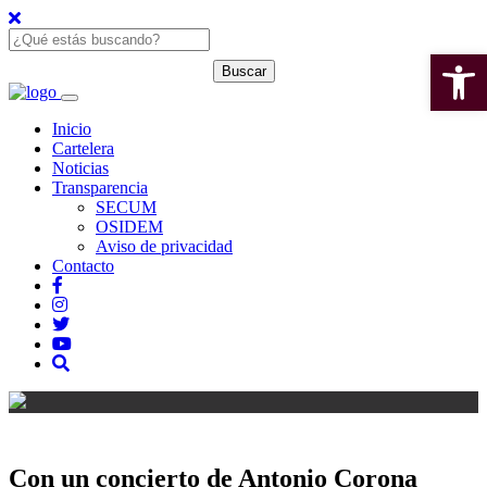
Open 
Inicio
Cartelera
Noticias
Transparencia
SECUM
OSIDEM
Aviso de privacidad
Contacto
Con un concierto de Antonio Corona