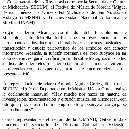
el Conservatorio de las Rosas, así como por la Secretaría de Cultura
en Michoacán (SECUM), el Festival de Música de Morelia “Miguel
Bernal Jiménez”, la Universidad Michoacana de San Nicolás de
Hidalgo (UMSNH) y la Universidad Nacional Autónoma de
México (UNAM).
Edgar Calderón Alcántar, coordinador del III Coloquio de
Musicología de Morelia indicó que en este encuentro los
participantes se involucran en el análisis de las formas musicales, la
transcripción y estudio paleográfico de los símbolos con carácter
informativo. Además, la función formativa del foro subyace en las
labores de investigación, crítica profunda sobre los signos musicales,
análisis de intérpretes e interpretación de la música virreinal,
conferencias con los expertos y un total de cinco conciertos en la
presente edición.
En representación de Marco Antonio Aguilar Cortés, titular de la
SECUM, el jefe del Departamento de Música, Héctor García realizó
la declaratoria inaugural. “Hay mucho por hacer en materia de
investigación, documentación y difusión musical en Michoacán, con
este gran proyecto se da un ejemplo de lo que surge al congregarse
las instituciones”.
Como representante del rector de la UMSNH, Salvador Jara
Guerrero, el secretario de Difusión Cultural y Extensión