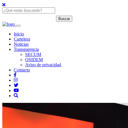
Inicio
Cartelera
Noticias
Transparencia
SECUM
OSIDEM
Aviso de privacidad
Contacto