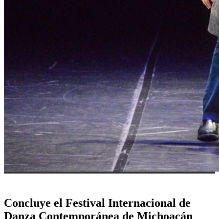
Concluye el Festival Internacional de
Danza Contemporánea de Michoacán