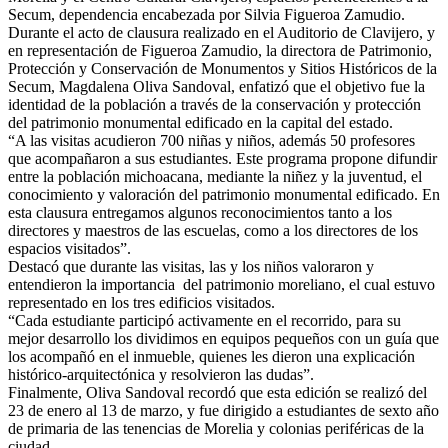
Secum, dependencia encabezada por Silvia Figueroa Zamudio.
Durante el acto de clausura realizado en el Auditorio de Clavijero, y
en representación de Figueroa Zamudio, la directora de Patrimonio,
Protección y Conservación de Monumentos y Sitios Históricos de la
Secum, Magdalena Oliva Sandoval, enfatizó que el objetivo fue la
identidad de la población a través de la conservación y protección
del patrimonio monumental edificado en la capital del estado.
“A las visitas acudieron 700 niñas y niños, además 50 profesores
que acompañaron a sus estudiantes. Este programa propone difundir
entre la población michoacana, mediante la niñez y la juventud, el
conocimiento y valoración del patrimonio monumental edificado. En
esta clausura entregamos algunos reconocimientos tanto a los
directores y maestros de las escuelas, como a los directores de los
espacios visitados”.
Destacó que durante las visitas, las y los niños valoraron y
entendieron la importancia del patrimonio moreliano, el cual estuvo
representado en los tres edificios visitados.
“Cada estudiante participó activamente en el recorrido, para su
mejor desarrollo los dividimos en equipos pequeños con un guía que
los acompañó en el inmueble, quienes les dieron una explicación
histórico-arquitectónica y resolvieron las dudas”.
Finalmente, Oliva Sandoval recordó que esta edición se realizó del
23 de enero al 13 de marzo, y fue dirigido a estudiantes de sexto año
de primaria de las tenencias de Morelia y colonias periféricas de la
ciudad.