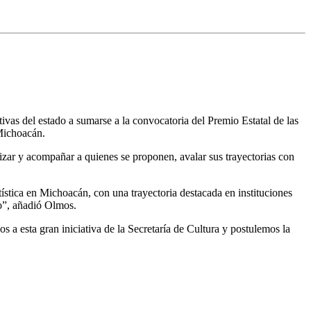
ivas del estado a sumarse a la convocatoria del Premio Estatal de las
 Michoacán.
izar y acompañar a quienes se proponen, avalar sus trayectorias con
stica en Michoacán, con una trayectoria destacada en instituciones
do”, añadió Olmos.
s a esta gran iniciativa de la Secretaría de Cultura y postulemos la