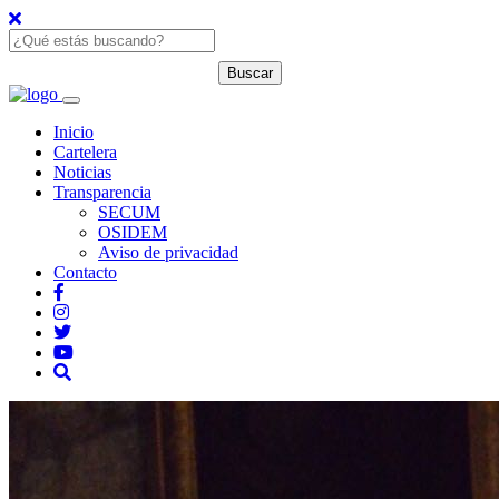
Inicio
Cartelera
Noticias
Transparencia
SECUM
OSIDEM
Aviso de privacidad
Contacto