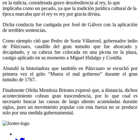
en la milicia, considerada grave desobediencia al rey, lo que
implicaba como un pecado, ya que la tradición jurídica cultural de la
época marcaba que el rey es rey por gracia divina.
Dicha conducta fue castigada por José de Gálvez con la aplicación
de terribles sentencias.
Como ejemplo citó que Pedro de Soria Villarroel, gobernador indio
de Pátzcuaro, caudillo del gran tumulto que fue ahorcado y
decapitado, y su cabeza fue colocada en una picota en la plaza,
castigo aplicado en su momento a Miguel Hidalgo y Costilla.
Abundó la historiadora que también en Pátzcuaro se escuchó por
primera vez el grito “Muera el mal gobierno” durante el gran
tumulto de 1767.
Finalmente Ofelia Mendoza Briones expresó que, a distancia, dichos
acontecimiento cobran gran trascendencia, por lo que cual es
necesario buscar las causas de largo aliento acumuladas durante
siglos, pues un movimiento popular con esta fuerza no se produce
solo por una medida gubernamental.