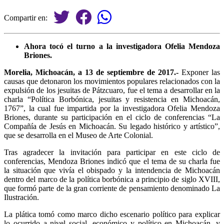
Compartir en:
Ahora tocó el turno a la investigadora Ofelia Mendoza
Briones.
Morelia, Michoacán, a 13 de septiembre de 2017.-
Exponer las
causas que detonaron los movimientos populares relacionados con la
expulsión de los jesuitas de Pátzcuaro, fue el tema a desarrollar en la
charla “Política Borbónica, jesuitas y resistencia en Michoacán,
1767”, la cual fue impartida por la investigadora Ofelia Mendoza
Briones, durante su participación en el ciclo de conferencias “La
Compañía de Jesús en Michoacán. Su legado histórico y artístico”,
que se desarrolla en el Museo de Arte Colonial.
Tras agradecer la invitación para participar en este ciclo de
conferencias, Mendoza Briones indicó que el tema de su charla fue
la situación que vivía el obispado y la intendencia de Michoacán
dentro del marco de la política borbónica a principio de siglo XVIII,
que formó parte de la gran corriente de pensamiento denominado La
Ilustración.
La plática tomó como marco dicho escenario político para explicar
lo ocurrido a nivel social, económico y político en Michoacán, y