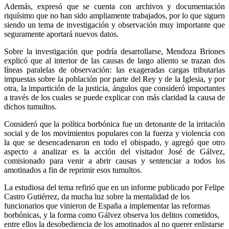
Además, expresó que se cuenta con archivos y documentación
riquísimo que no han sido ampliamente trabajados, por lo que siguen
siendo un tema de investigación y observación muy importante que
seguramente aportará nuevos datos.
Sobre la investigación que podría desarrollarse, Mendoza Briones
explicó que al interior de las causas de largo aliento se trazan dos
líneas paralelas de observación: las exageradas cargas tributarias
impuestas sobre la población por parte del Rey y de la Iglesia, y por
otra, la impartición de la justicia, ángulos que consideró importantes
a través de los cuales se puede explicar con más claridad la causa de
dichos tumultos.
Consideró que la política borbónica fue un detonante de la irritación
social y de los movimientos populares con la fuerza y violencia con
la que se desencadenaron en todo el obispado, y agregó que otro
aspecto a analizar es la acción del visitador José de Gálvez,
comisionado para venir a abrir causas y sentenciar a todos los
amotinados a fin de reprimir esos tumultos.
La estudiosa del tema refirió que en un informe publicado por Felipe
Castro Gutiérrez, da mucha luz sobre la mentalidad de los
funcionarios que vinieron de España a implementar las reformas
borbónicas, y la forma como Gálvez observa los delitos cometidos,
entre ellos la desobediencia de los amotinados al no querer enlistarse