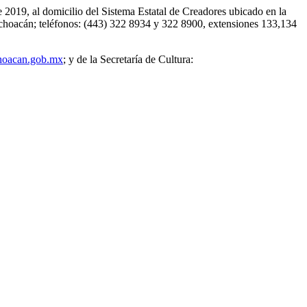
de 2019, al domicilio del Sistema Estatal de Creadores ubicado en la
choacán; teléfonos: (443) 322 8934 y 322 8900, extensiones 133,134
oacan.gob.mx
; y de la Secretaría de Cultura: