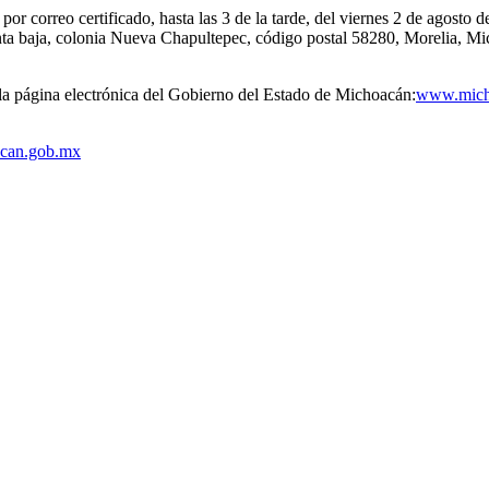
or correo certificado, hasta las 3 de la tarde, del viernes 2 de agosto 
nta baja, colonia Nueva Chapultepec, código postal 58280, Morelia, Mi
 la página electrónica del Gobierno del Estado de Michoacán:
www.mich
acan.gob.mx