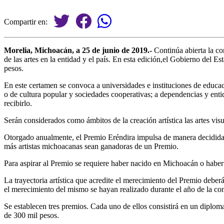
Compartir en:
Morelia, Michoacán, a 25 de junio de 2019.-
Continúa abierta la co
de las artes en la entidad y el país. En esta edición,el Gobierno del
pesos.
En este certamen se convoca a universidades e instituciones de educació
o de cultura popular y sociedades cooperativas; a dependencias y enti
recibirlo.
Serán considerados como ámbitos de la creación artística las artes visua
Otorgado anualmente, el Premio Eréndira impulsa de manera decidida l
más artistas michoacanas sean ganadoras de un Premio.
Para aspirar al Premio se requiere haber nacido en Michoacán o haber 
La trayectoria artística que acredite el merecimiento del Premio deber
el merecimiento del mismo se hayan realizado durante el año de la co
Se establecen tres premios. Cada uno de ellos consistirá en un dip
de 300 mil pesos.