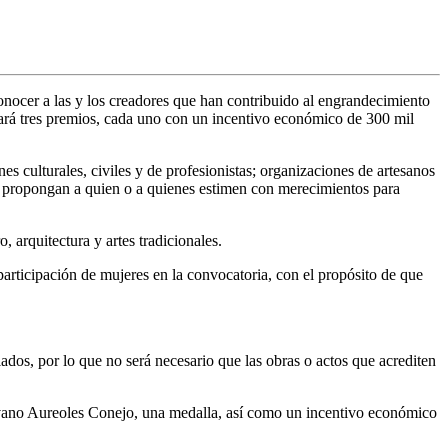
conocer a las y los creadores que han contribuido al engrandecimiento
egará tres premios, cada uno con un incentivo económico de 300 mil
es culturales, civiles y de profesionistas; organizaciones de artesanos
que propongan a quien o a quienes estimen con merecimientos para
, arquitectura y artes tradicionales.
rticipación de mujeres en la convocatoria, con el propósito de que
lados, por lo que no será necesario que las obras o actos que acrediten
lvano Aureoles Conejo, una medalla, así como un incentivo económico