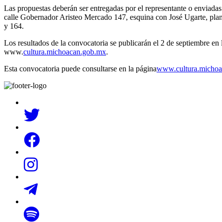
Las propuestas deberán ser entregadas por el representante o enviadas p
calle Gobernador Aristeo Mercado 147, esquina con José Ugarte, pla
y 164.
Los resultados de la convocatoria se publicarán el 2 de septiembre en
www.
cultura.michoacan.gob.mx
.
Esta convocatoria puede consultarse en la página
www.cultura.micho