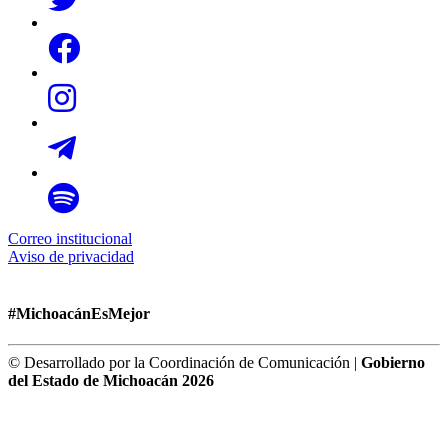
Correo institucional
Aviso de privacidad
#MichoacánEsMejor
© Desarrollado por la Coordinación de Comunicación |
Gobierno
del Estado de Michoacán 2026