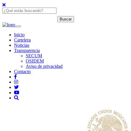
Inicio
Cartelera
Noticias
Transparencia
SECUM
OSIDEM
Aviso de privacidad
Contacto