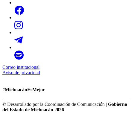
Correo institucional
Aviso de privacidad
#MichoacánEsMejor
© Desarrollado por la Coordinación de Comunicación |
Gobierno
del Estado de Michoacán 2026