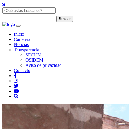
Inicio
Cartelera
Noticias
Transparencia
SECUM
OSIDEM
Aviso de privacidad
Contacto