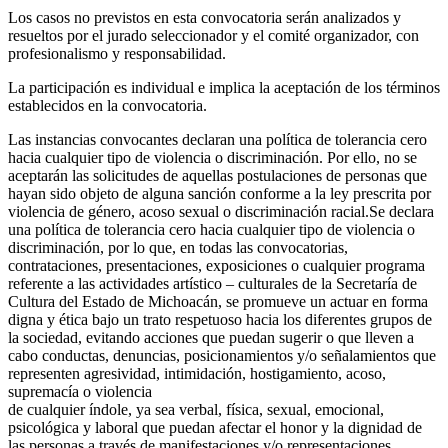
Los casos no previstos en esta convocatoria serán analizados y
resueltos por el jurado seleccionador y el comité organizador, con
profesionalismo y responsabilidad.
La participación es individual e implica la aceptación de los términos
establecidos en la convocatoria.
Las instancias convocantes declaran una política de tolerancia cero
hacia cualquier tipo de violencia o discriminación. Por ello, no se
aceptarán las solicitudes de aquellas postulaciones de personas que
hayan sido objeto de alguna sanción conforme a la ley prescrita por
violencia de género, acoso sexual o discriminación racial.Se declara
una política de tolerancia cero hacia cualquier tipo de violencia o
discriminación, por lo que, en todas las convocatorias,
contrataciones, presentaciones, exposiciones o cualquier programa
referente a las actividades artístico – culturales de la Secretaría de
Cultura del Estado de Michoacán, se promueve un actuar en forma
digna y ética bajo un trato respetuoso hacia los diferentes grupos de
la sociedad, evitando acciones que puedan sugerir o que lleven a
cabo conductas, denuncias, posicionamientos y/o señalamientos que
representen agresividad, intimidación, hostigamiento, acoso,
supremacía o violencia
de cualquier índole, ya sea verbal, física, sexual, emocional,
psicológica y laboral que puedan afectar el honor y la dignidad de
las personas a través de manifestaciones y/o representaciones