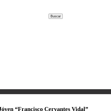
Jóven “Francisco Cervantes Vidal”