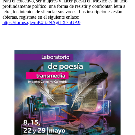
Para el colectivo, ser mujeres y hacer poesía en México es un acto
profundamente político: una forma de resistir y confrontar, letra a
letra, los intentos de silenciar sus voces. Las inscripciones están
abiertas, regístrate en el siguiente enlace:
https://forms.gle/mP41taNAgtLX7nUA9