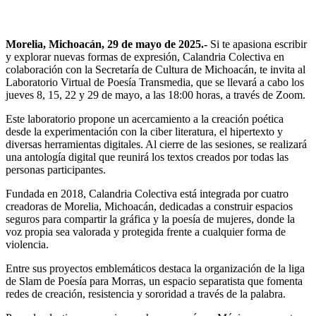
Morelia, Michoacán, 29 de mayo de 2025.-
Si te apasiona escribir
y explorar nuevas formas de expresión, Calandria Colectiva en
colaboración con la Secretaría de Cultura de Michoacán, te invita al
Laboratorio Virtual de Poesía Transmedia, que se llevará a cabo los
jueves 8, 15, 22 y 29 de mayo, a las 18:00 horas, a través de Zoom.
Este laboratorio propone un acercamiento a la creación poética
desde la experimentación con la ciber literatura, el hipertexto y
diversas herramientas digitales. Al cierre de las sesiones, se realizará
una antología digital que reunirá los textos creados por todas las
personas participantes.
Fundada en 2018, Calandria Colectiva está integrada por cuatro
creadoras de Morelia, Michoacán, dedicadas a construir espacios
seguros para compartir la gráfica y la poesía de mujeres, donde la
voz propia sea valorada y protegida frente a cualquier forma de
violencia.
Entre sus proyectos emblemáticos destaca la organización de la liga
de Slam de Poesía para Morras, un espacio separatista que fomenta
redes de creación, resistencia y sororidad a través de la palabra.