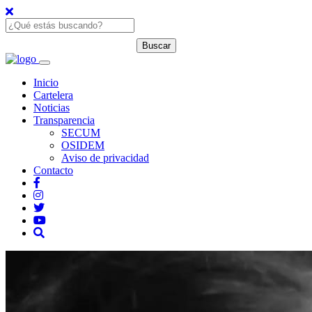
Inicio
Cartelera
Noticias
Transparencia
SECUM
OSIDEM
Aviso de privacidad
Contacto