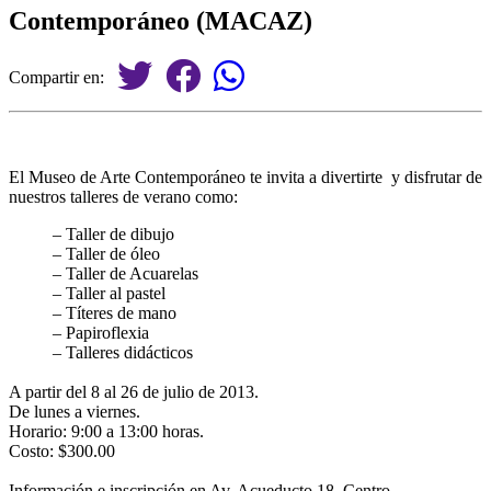
Contemporáneo (MACAZ)
Compartir en:
El Museo de Arte Contemporáneo te invita a divertirte y disfrutar de
nuestros talleres de verano como:
– Taller de dibujo
– Taller de óleo
– Taller de Acuarelas
– Taller al pastel
– Títeres de mano
– Papiroflexia
– Talleres didácticos
A partir del 8 al 26 de julio de 2013.
De lunes a viernes.
Horario: 9:00 a 13:00 horas.
Costo: $300.00
Información e inscripción en Av. Acueducto 18, Centro.