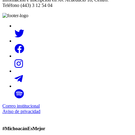
Teléfono (443) 3 12 54 04
Correo institucional
Aviso de privacidad
#MichoacánEsMejor