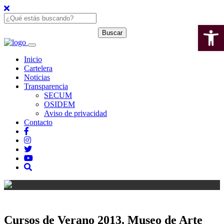
Open 
Inicio
Cartelera
Noticias
Transparencia
SECUM
OSIDEM
Aviso de privacidad
Contacto
Cursos de Verano 2013. Museo de Arte