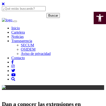
Open 
Inicio
Cartelera
Noticias
Transparencia
SECUM
OSIDEM
Aviso de privacidad
Contacto
Dan a conocer las extensiones en