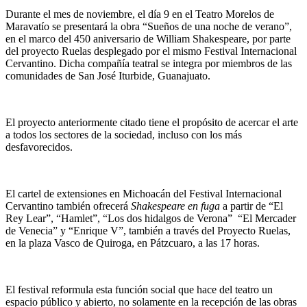
Durante el mes de noviembre, el día 9 en el Teatro Morelos de
Maravatío se presentará la obra “Sueños de una noche de verano”,
en el marco del 450 aniversario de William Shakespeare, por parte
del proyecto Ruelas desplegado por el mismo Festival Internacional
Cervantino. Dicha compañía teatral se integra por miembros de las
comunidades de San José Iturbide, Guanajuato.
El proyecto anteriormente citado tiene el propósito de acercar el arte
a todos los sectores de la sociedad, incluso con los más
desfavorecidos.
El cartel de extensiones en Michoacán del Festival Internacional
Cervantino también ofrecerá
Shakespeare en fuga
a partir de “El
Rey Lear”, “Hamlet”, “Los dos hidalgos de Verona” “El Mercader
de Venecia” y “Enrique V”, también a través del Proyecto Ruelas,
en la plaza Vasco de Quiroga, en Pátzcuaro, a las 17 horas.
El festival reformula esta función social que hace del teatro un
espacio público y abierto, no solamente en la recepción de las obras