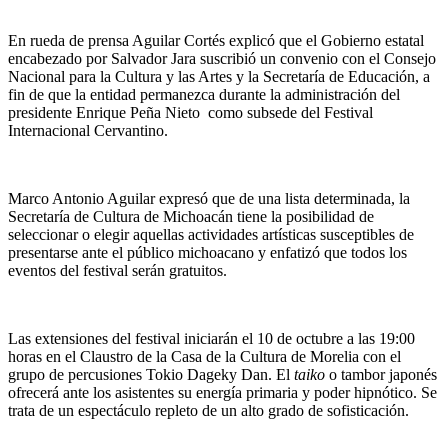
En rueda de prensa Aguilar Cortés explicó que el Gobierno estatal
encabezado por Salvador Jara suscribió un convenio con el Consejo
Nacional para la Cultura y las Artes y la Secretaría de Educación, a
fin de que la entidad permanezca durante la administración del
presidente Enrique Peña Nieto como subsede del Festival
Internacional Cervantino.
Marco Antonio Aguilar expresó que de una lista determinada, la
Secretaría de Cultura de Michoacán tiene la posibilidad de
seleccionar o elegir aquellas actividades artísticas susceptibles de
presentarse ante el público michoacano y enfatizó que todos los
eventos del festival serán gratuitos.
Las extensiones del festival iniciarán el 10 de octubre a las 19:00
horas en el Claustro de la Casa de la Cultura de Morelia con el
grupo de percusiones Tokio Dageky Dan. El
taiko
o tambor japonés
ofrecerá ante los asistentes su energía primaria y poder hipnótico. Se
trata de un espectáculo repleto de un alto grado de sofisticación.