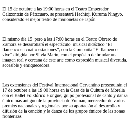
El 15 de octubre a las 19:00 horas en el Teatro Emperador
Caltzontzin de Pátzcuaro, se presentará Hachioji Kuruma Ningyo,
considerado el mejor teatro de marionetas de Japón.
El mismo día 15 pero a las 17:00 horas en el Teatro Obrero de
Zamora se desarrollará el espectáculo musical didáctico “El
flamenco en cuatro estaciones”, con la Compañía “El flamenco
vive” dirigida por Silvia Marín, con el propósito de brindar una
imagen real y cercana de este arte como expresión musical divertida,
accesible y enriquecedora.
Las extensiones del Festival Internacional Cervantino proseguirán el
17 de octubre a las 19.00 horas en la Casa de la Cultura de Morelia
con el Ballet Folklórico Hongue; grupo profesional de canto y danza
étnico más antiguo de la provincia de Yunnan, merecedor de varios
premios nacionales y regionales por su aportación al desarrollo y
difusión de la canción y la danza de los grupos étnicos de las zonas
fronterizas.