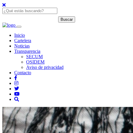
Inicio
Cartelera
Noticias
Transparencia
SECUM
OSIDEM
Aviso de privacidad
Contacto