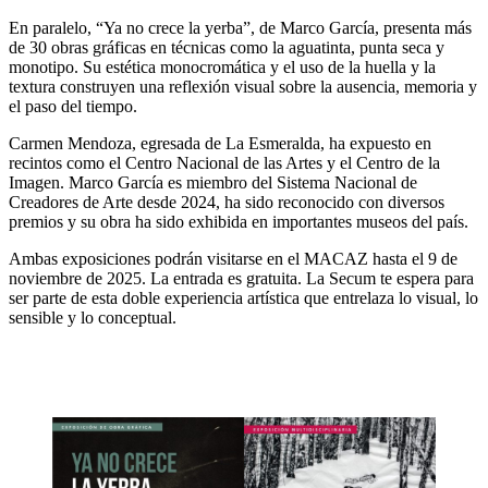
En paralelo, “Ya no crece la yerba”, de Marco García, presenta más
de 30 obras gráficas en técnicas como la aguatinta, punta seca y
monotipo. Su estética monocromática y el uso de la huella y la
textura construyen una reflexión visual sobre la ausencia, memoria y
el paso del tiempo.
Carmen Mendoza, egresada de La Esmeralda, ha expuesto en
recintos como el Centro Nacional de las Artes y el Centro de la
Imagen. Marco García es miembro del Sistema Nacional de
Creadores de Arte desde 2024, ha sido reconocido con diversos
premios y su obra ha sido exhibida en importantes museos del país.
Ambas exposiciones podrán visitarse en el MACAZ hasta el 9 de
noviembre de 2025. La entrada es gratuita. La Secum te espera para
ser parte de esta doble experiencia artística que entrelaza lo visual, lo
sensible y lo conceptual.