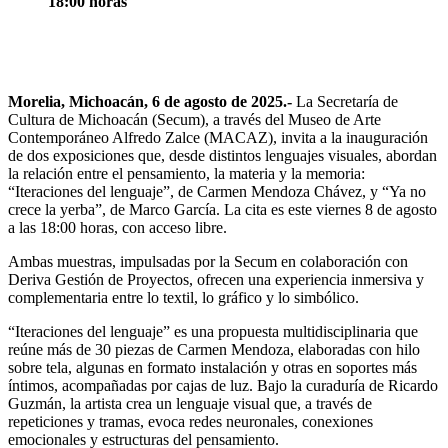
18:00 horas
Morelia, Michoacán, 6 de agosto de 2025.-
La Secretaría de
Cultura de Michoacán (Secum), a través del Museo de Arte
Contemporáneo Alfredo Zalce (MACAZ), invita a la inauguración
de dos exposiciones que, desde distintos lenguajes visuales, abordan
la relación entre el pensamiento, la materia y la memoria:
“Iteraciones del lenguaje”, de Carmen Mendoza Chávez, y “Ya no
crece la yerba”, de Marco García. La cita es este viernes 8 de agosto
a las 18:00 horas, con acceso libre.
Ambas muestras, impulsadas por la Secum en colaboración con
Deriva Gestión de Proyectos, ofrecen una experiencia inmersiva y
complementaria entre lo textil, lo gráfico y lo simbólico.
“Iteraciones del lenguaje” es una propuesta multidisciplinaria que
reúne más de 30 piezas de Carmen Mendoza, elaboradas con hilo
sobre tela, algunas en formato instalación y otras en soportes más
íntimos, acompañadas por cajas de luz. Bajo la curaduría de Ricardo
Guzmán, la artista crea un lenguaje visual que, a través de
repeticiones y tramas, evoca redes neuronales, conexiones
emocionales y estructuras del pensamiento.