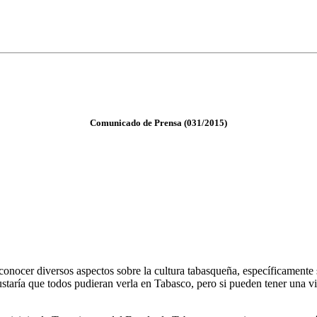
Comunicado de Prensa (031/2015)
a conocer diversos aspectos sobre la cultura tabasqueña, específicamente
staría que todos pudieran verla en Tabasco, pero si pueden tener una vi