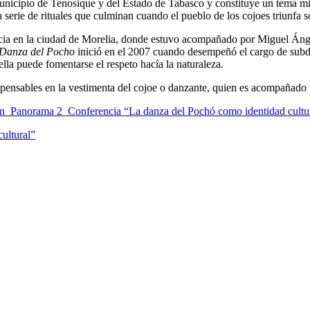
nicipio de Tenosique y del Estado de Tabasco y constituye un tema mít
na serie de rituales que culminan cuando el pueblo de los cojoes triunfa
cia en la ciudad de Morelia, donde estuvo acompañado por Miguel Ánge
Danza del Pocho
inició en el 2007 cuando desempeñó el cargo de subdi
ella puede fomentarse el respeto hacía la naturaleza.
spensables en la vestimenta del cojoe o danzante, quien es acompañado 