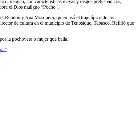
ico, mágico, con características mayas y rasgos prehispánicos;
 sobre el Dios maligno “Pocho”.
l Rendón y Ana Mosquera, quien usó el traje típico de las
rector de cultura en el municipio de Tenosique, Tabasco. Refirió que
por la pochovera o mujer que baila.