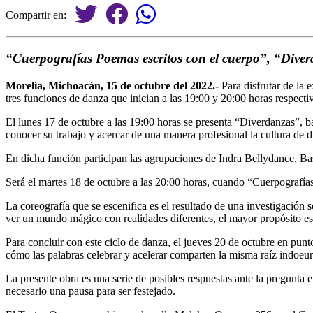
Compartir en:
“Cuerpografías Poemas escritos con el cuerpo”, “Diver
Morelia, Michoacán, 15 de octubre del 2022.-
Para disfrutar de la
tres funciones de danza que inician a las 19:00 y 20:00 horas respecti
El lunes 17 de octubre a las 19:00 horas se presenta “Diverdanzas”, b
conocer su trabajo y acercar de una manera profesional la cultura de d
En dicha función participan las agrupaciones de Indra Bellydance,
Será el martes 18 de octubre a las 20:00 horas, cuando “Cuerpografías
La coreografía que se escenifica es el resultado de una investigación 
ver un mundo mágico con realidades diferentes, el mayor propósito e
Para concluir con este ciclo de danza, el jueves 20 de octubre en punt
cómo las palabras celebrar y acelerar comparten la misma raíz indoeu
La presente obra es una serie de posibles respuestas ante la pregunta 
necesario una pausa para ser festejado.