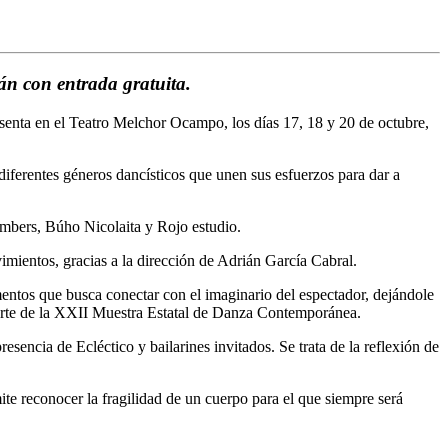
án con entrada gratuita.
esenta en el Teatro Melchor Ocampo, los días 17, 18 y 20 de octubre,
iferentes géneros dancísticos que unen sus esfuerzos para dar a
mbers, Búho Nicolaita y Rojo estudio.
imientos, gracias a la dirección de Adrián García Cabral.
ementos que busca conectar con el imaginario del espectador, dejándole
parte de la XXII Muestra Estatal de Danza Contemporánea.
sencia de Ecléctico y bailarines invitados. Se trata de la reflexión de
ite reconocer la fragilidad de un cuerpo para el que siempre será