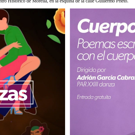
o Histórico de Morelia, en la esquina de la calle Guillermo Prieto.