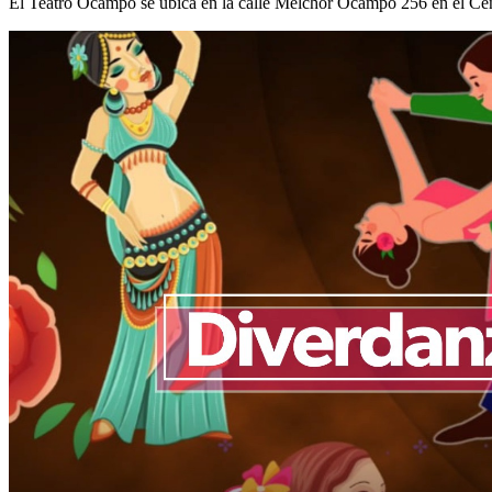
El Teatro Ocampo se ubica en la calle Melchor Ocampo 256 en el Centr