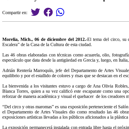
Compartir en:
Morelia, Mich., 06 de diciembre del 2012.-
El tema del circo, su 
Escalera” de la Casa de la Cultura de esta ciudad.
Las 46 obras elaboradas con técnicas como acuarela, olio, fotografí
espectáculo que data desde la antigüedad en Grecia y, luego, en Itali
Adrián Rentería Marroquín, jefe del Departamento de Artes Visuales
equilibrio y por el estallido de colores y risas que se destacan en el es
La bienvenida a los visitantes estuvo a cargo de Ana Olivia Robles
Blanca Torres, quien a su vez calificó este escaparate como una opor
reforzar de manera académica y visual el quehacer de los creadores 
“Del circo y otras maromas” es una exposición perteneciente el Salón d
el Departamento de Artes Visuales dio como resultado las 46 obras
exposiciones artísticas llevadas a los públicos aficionados a la plástica
La exposición permanecerá instalada con entrada libre hasta el próxi