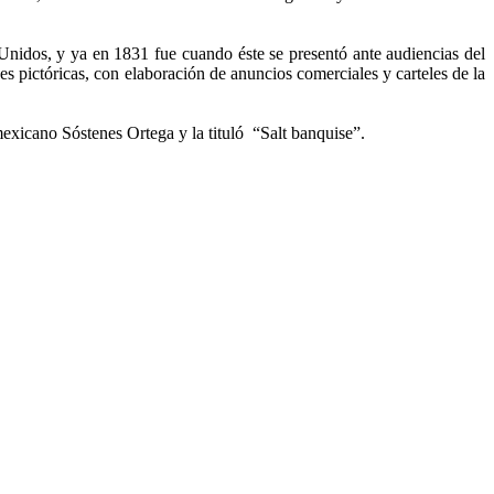
Unidos, y ya en 1831 fue cuando éste se presentó ante audiencias del
s pictóricas, con elaboración de anuncios comerciales y carteles de la
r mexicano Sóstenes Ortega y la tituló “Salt banquise”.