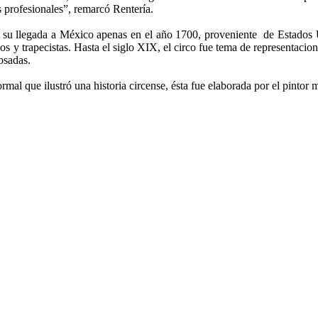
as profesionales”, remarcó Rentería.
 de su llegada a México apenas en el año 1700, proveniente de Estados 
 y trapecistas. Hasta el siglo XIX, el circo fue tema de representacione
osadas.
formal que ilustró una historia circense, ésta fue elaborada por el pinto