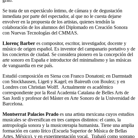
grito.
Se trata de un espectáculo íntimo, de cámara y de degustación
inmediata por parte del espectador, al que no le cuesta dejarse
envolver en la propuesta de los artistas, quienes tendrán la
colaboración de los alumnos del Diplomado en Creación Sonora
con Nuevas Tecnologías del CMMAS.
Llorenç Barber
es compositor, escritor, investigador, docente y
músico de origen español. Es inventor del campanario portativo y de
los conciertos de ciudad. Se considera pionero en la concepción del
arte sonoro en España e introductor del minimalismo y las músicas
de vanguardia en ese país.
Estudió composición en Siena con Franco Donatoni; en Darmstadt
con Stockhausen, Ligeti y Kagel; en Baireuth con Boulez; y en
Londres con Christian Wolff. Actualmente es académico
correspondiente por la Real Academia Catalana de Belles Arts de
San Jordi y profesor del Máster en Arte Sonoro de la Universidad de
Barcelona.
Montserrat Palacios Prado
es una artista mexicana cuyos estudios
musicales se diversifican en tres campos distintos: el canto, la
antropología sonora y la musicoterapia humanista. Tiene una amplia
formación en canto lírico (Escuela Superior de Música de Bellas
Artes, México), y en experimentación vocal. Trabajó como soprano