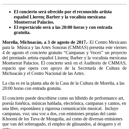
El concierto será ofrecido por el reconocido artista
español Llorenç Barber y la vocalista mexicana
Montserrat Palacios.
El espectáculo será a las 20:00 horas y con entrada
gratuita.
Morelia, Michoacán, a 3 de agosto de 2017.-
El Centro Mexicano
para la Música y las Artes Sonoras (CMMAS) presenta este viernes
4 de agosto el concierto gratuito “Campanas y Voces” un proyecto
del premiado artista español Llorenç Barber y la vocalista mexicana
Montserrat Palacios. El concierto será en el Auditorio de CMMAS,
espacio que opera con apoyo de la Secretaría de Cultura de
Michoacán y el Centro Nacional de las Artes.
La cita es en la planta alta de la Casa de la Cultura de Morelia, a las
20:00 horas con entrada gratuita.
El concierto puede describirse como un híbrido de performance art,
poesía fonética, músicas hablada, electrónica, campanas y cantos, en
una libre, espontánea y rigurosa comunicación musical. Incluye
campanas, voz; una voz a dos, con emisiones propias del canto
Khoomi de los Tuva de Mongolia, así como de diversas emisiones
que van del sobreagudo, el empleo de glissandos, al desgarro y el