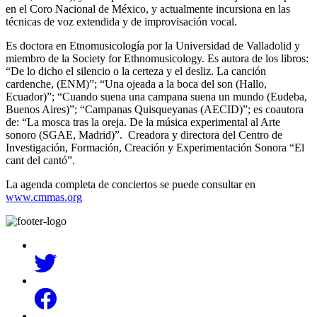
en el Coro Nacional de México, y actualmente incursiona en las
técnicas de voz extendida y de improvisación vocal.
Es doctora en Etnomusicología por la Universidad de Valladolid y
miembro de la Society for Ethnomusicology. Es autora de los libros:
“De lo dicho el silencio o la certeza y el desliz. La canción
cardenche, (ENM)”; “Una ojeada a la boca del son (Hallo,
Ecuador)”; “Cuando suena una campana suena un mundo (Eudeba,
Buenos Aires)”; “Campanas Quisqueyanas (AECID)”; es coautora
de: “La mosca tras la oreja. De la música experimental al Arte
sonoro (SGAE, Madrid)”. Creadora y directora del Centro de
Investigación, Formación, Creación y Experimentación Sonora “El
cant del cantó”.
La agenda completa de conciertos se puede consultar en
www.cmmas.org